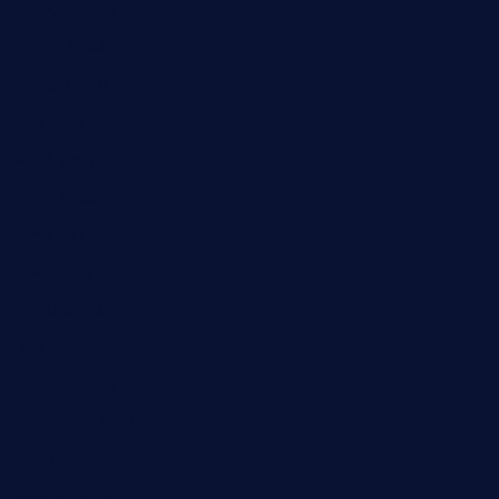
Februar 2024
Januar 2024
Oktober 2023
Mai 2023
April 2023
März 2023
Dezember 2022
November 2022
Oktober 2022
Juni 2022
Februar 2022
November 2021
Juli 2021
Februar 2021