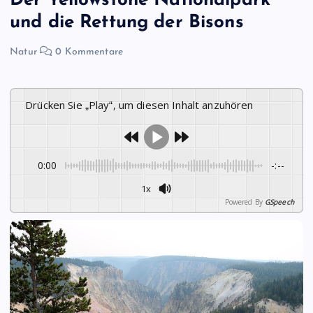
Der Yellowstone Nationalpark
und die Rettung der Bisons
Natur
0 Kommentare
Drücken Sie „Play“, um diesen Inhalt anzuhören
0:00
-:--
1x
Powered By
GSpeech