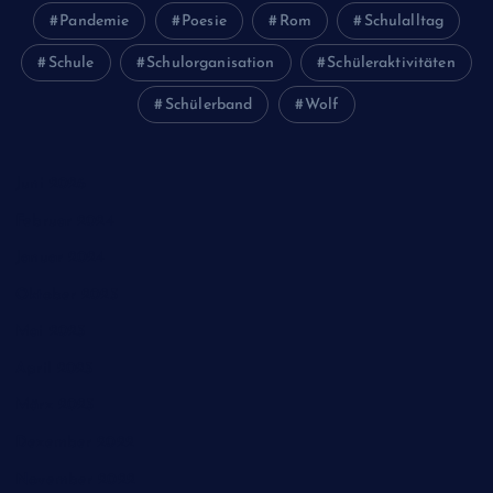
Pandemie
Poesie
Rom
Schulalltag
Schule
Schulorganisation
Schüleraktivitäten
Schülerband
Wolf
Juni 2026
Februar 2024
Januar 2024
Oktober 2023
Mai 2023
April 2023
März 2023
Dezember 2022
November 2022