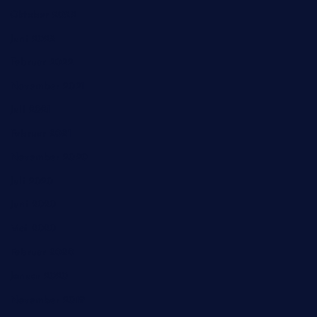
Oktober 2022
Juni 2022
Februar 2022
November 2021
Juli 2021
Februar 2021
November 2020
Juli 2020
Juni 2020
Mai 2020
Februar 2020
Januar 2020
November 2019