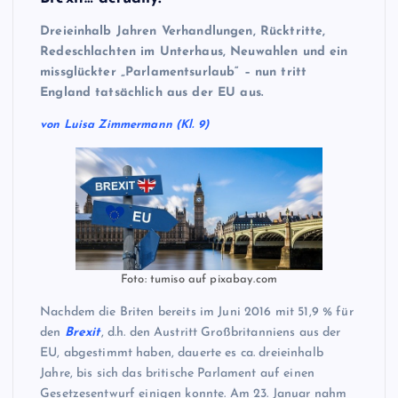
Dreieinhalb Jahren Verhandlungen, Rücktritte,
Redeschlachten im Unterhaus, Neuwahlen und ein
missglückter „Parlamentsurlaub“ – nun tritt
England tatsächlich aus der EU aus.
von Luisa Zimmermann (Kl. 9)
Foto: tumiso auf pixabay.com
Nachdem die Briten bereits im Juni 2016 mit 51,9 % für
den
Brexit
, d.h. den Austritt Großbritanniens aus der
EU, abgestimmt haben, dauerte es ca. dreieinhalb
Jahre, bis sich das britische Parlament auf einen
Gesetzesentwurf einigen konnte. Am 23. Januar nahm