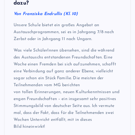
dazu?
Von Franziska Endrullis (Kl. 10)
Unsere Schule bietet ein großes Angebot an
Austauschprogrammen, sei es in Jahrgang 7/8 nach
Zerbst oder in Jahrgang 11 nach Ungarn.
Was viele SchülerInnen übersehen, sind die während
des Austauschs entstandenen Freundschaften. Eine
Woche einen Fremden bei sich aufzunehmen, schafft
eine Verbindung auf ganz anderer Ebene, vielleicht
sogar schon ein Stück Familie. Die meisten der
Teilnehmenden vom MG berichten
von tollen Erinnerungen, neuen Kulturkenntnissen und
engen Freundschaften – ein insgesamt sehr positives
Stimmungsbild von deutscher Seite aus. Ich vermute
mal, dass der Fakt, dass für die Teilnehmenden zwei
Wochen Unterricht entfällt, mit in dieses
Bild hineinwirkt!