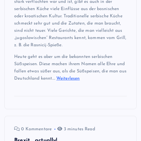
stark verflochten war und ist, gibt es auch in der
serbischen Küche viele Einflüsse aus der bosnischen
oder kroatischen Kultur. Traditionelle serbische Küche
schmeckt sehr gut und die Zutaten, die man braucht,
sind nicht teuer. Viele Gerichte, die man vielleicht aus
„jugoslawischen“ Restaurants kennt, kommen vom Grill,
z. B. die Rasnicij-Spieße.
Heute geht es aber um die bekannten serbischen
Süßspeisen. Diese machen ihrem Namen alle Ehre und
fallen etwas süßer aus, als die Süßspeisen, die man aus
Deutschland kennt.…
Weiterlesen
0 Kommentare
3 minutes Read
Brexit… actually!