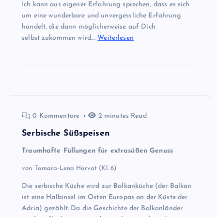
Ich kann aus eigener Erfahrung sprechen, dass es sich
um eine wunderbare und unvergessliche Erfahrung
handelt, die dann möglicherweise auf Dich
selbst zukommen wird.…
Weiterlesen
0 Kommentare
2 minutes Read
Serbische Süßspeisen
Traumhafte Füllungen für extrasüßen Genuss
von Tamara-Lena Horvat (Kl. 6)
Die serbische Küche wird zur Balkanküche (der Balkan
ist eine Halbinsel im Osten Europas an der Küste der
Adria) gezählt. Da die Geschichte der Balkanländer