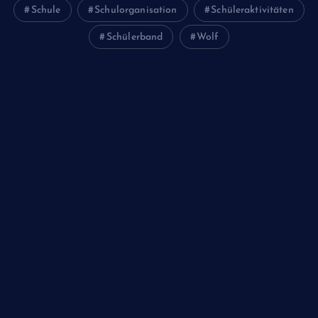
Schule
Schulorganisation
Schüleraktivitäten
Schülerband
Wolf
Juni 2026
Februar 2024
Januar 2024
Oktober 2023
Mai 2023
April 2023
März 2023
Dezember 2022
November 2022
Oktober 2022