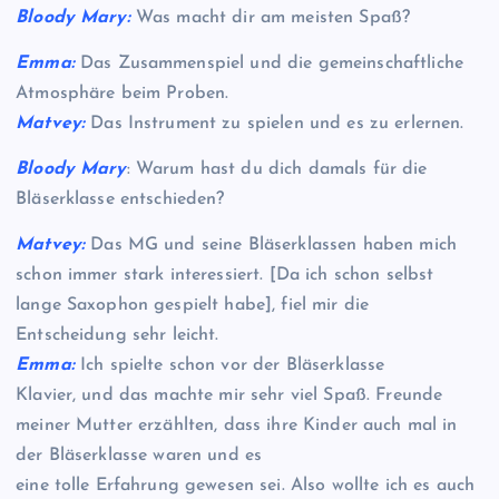
Bloody Mary:
Was macht dir am meisten Spaß?
Emma:
Das Zusammenspiel und die gemeinschaftliche
Atmosphäre beim Proben.
Matvey:
Das Instrument zu spielen und es zu erlernen.
Bloody Mary
: Warum hast du dich damals für die
Bläserklasse entschieden?
Matvey:
Das MG und seine Bläserklassen haben mich
schon immer stark interessiert. [Da ich schon selbst
lange Saxophon gespielt habe], fiel mir die
Entscheidung sehr leicht.
Emma:
Ich spielte schon vor der Bläserklasse
Klavier, und das machte mir sehr viel Spaß. Freunde
meiner Mutter erzählten, dass ihre Kinder auch mal in
der Bläserklasse waren und es
eine tolle Erfahrung gewesen sei. Also wollte ich es auch