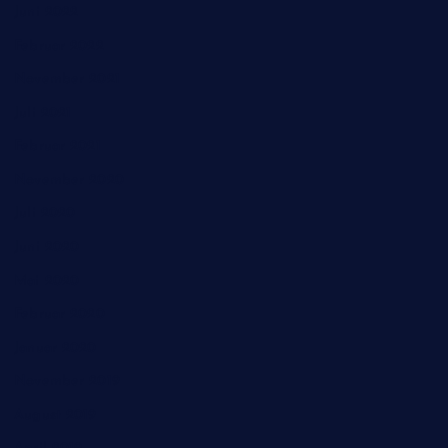
Juni 2022
Februar 2022
November 2021
Juli 2021
Februar 2021
November 2020
Juli 2020
Juni 2020
Mai 2020
Februar 2020
Januar 2020
November 2019
August 2019