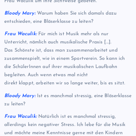
Frau Waculik um Ihre Sichtweise gebeten.
Bloody Mary:
Warum haben Sie sich damals dazu
entschieden, eine Bläserklasse zu leiten?
Frau Waculik:
Für mich ist Musik mehr als nur
Unterricht, nämlich auch musikalische Praxis […].
Das Schönste ist, dass man zusammenarbeitet und
zusammenspielt, wie in einem Sportverein. So kann ich
die SchülerInnen auf ihrer musikalischen Laufbahn
begleiten. Auch wenn etwas mal nicht
direkt klappt, arbeiten wir so lange weiter, bis es sitzt.
Bloody Mary:
Ist es manchmal stressig, eine Bläserklasse
zu leiten?
Frau Waculik:
Natürlich ist es manchmal stressig,
allerdings kein negativer Stress. Ich lebe für die Musik
und möchte meine Kenntnisse gerne mit den Kindern