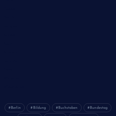
Natur
Poesie
Politik
Religion
Schule
Sport
Studium
Technik
Tiere
Wirtschaft
Wissenschaft
Berlin
Bildung
Buchstaben
Bundestag