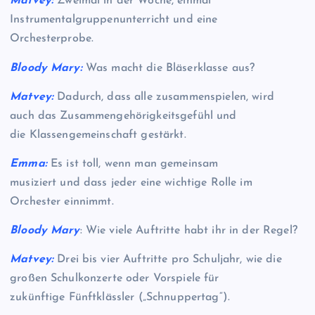
Matvey:
Zweimal in der Woche, einmal
Instrumentalgruppenunterricht und eine
Orchesterprobe.
Bloody Mary:
Was macht die Bläserklasse aus?
Matvey:
Dadurch, dass alle zusammenspielen, wird
auch das Zusammengehörigkeitsgefühl und
die Klassengemeinschaft gestärkt.
Emma:
Es ist toll, wenn man gemeinsam
musiziert und dass jeder eine wichtige Rolle im
Orchester einnimmt.
Bloody Mary
: Wie viele Auftritte habt ihr in der Regel?
Matvey:
Drei bis vier Auftritte pro Schuljahr, wie die
großen Schulkonzerte oder Vorspiele für
zukünftige Fünftklässler („Schnuppertag“).