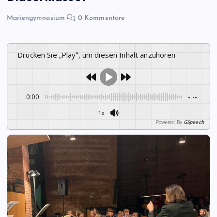
Mariengymnasium
0 Kommentare
Drücken Sie „Play“, um diesen Inhalt anzuhören
0:00
-:--
1x
Powered By
GSpeech