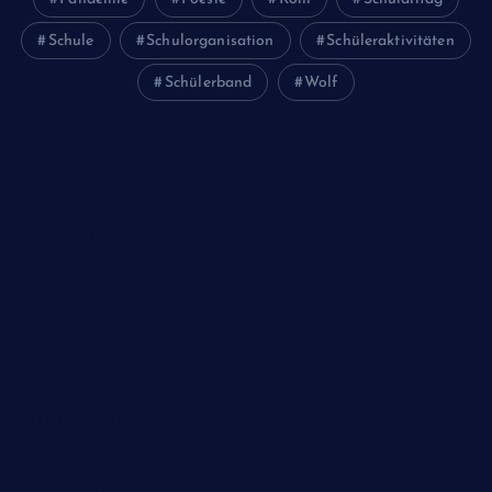
Schule
Schulorganisation
Schüleraktivitäten
Schülerband
Wolf
Juni 2026
Februar 2024
Januar 2024
Oktober 2023
Mai 2023
April 2023
März 2023
Dezember 2022
November 2022