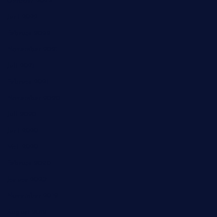
Oktober 2022
Juni 2022
Februar 2022
November 2021
Juli 2021
Februar 2021
November 2020
Juli 2020
Juni 2020
Mai 2020
Februar 2020
Januar 2020
November 2019
August 2019