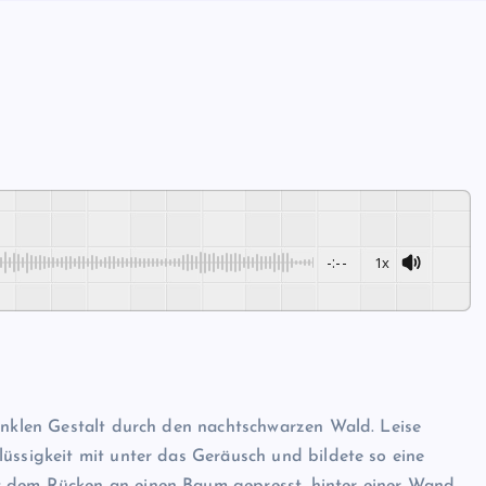
-:--
1x
Powered By
GSpeech
 dunklen Gestalt durch den nachtschwarzen Wald. Leise
Flüssigkeit mit unter das Geräusch und bildete so eine