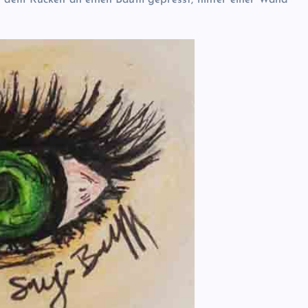
it dem Rücken an einen Baum gepresst, hinter einer Wand