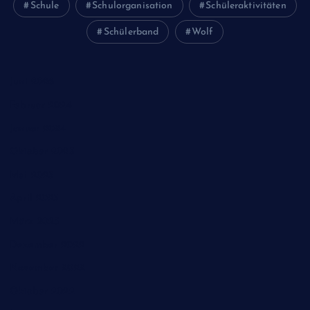
Schule
Schulorganisation
Schüleraktivitäten
Schülerband
Wolf
Juni 2026
Februar 2024
Januar 2024
Oktober 2023
Mai 2023
April 2023
März 2023
Dezember 2022
November 2022
Oktober 2022