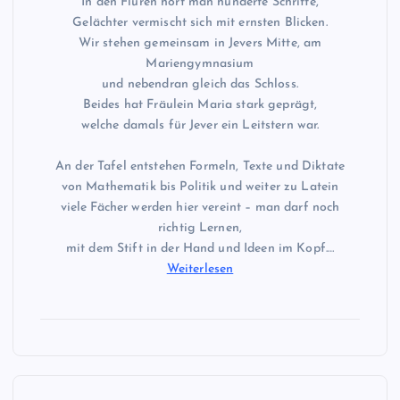
In den Fluren hört man hunderte Schritte,
Gelächter vermischt sich mit ernsten Blicken.
Wir stehen gemeinsam in Jevers Mitte, am
Mariengymnasium
und nebendran gleich das Schloss.
Beides hat Fräulein Maria stark geprägt,
welche damals für Jever ein Leitstern war.
An der Tafel entstehen Formeln, Texte und Diktate
von Mathematik bis Politik und weiter zu Latein
viele Fächer werden hier vereint – man darf noch
richtig Lernen,
mit dem Stift in der Hand und Ideen im Kopf.…
Weiterlesen