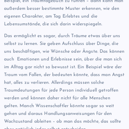
Beispiel, ein Traumtagebuch zu führen – dann kann man
außerdem besser bestimmte Muster erkennen, wie den
eigenen Charakter, am Tag Erlebtes und die
Lebensumstände, die sich darin widerspiegeln.
Das ermöglicht es sogar, durch Träume etwas über uns
selbst zu lernen. Sie geben Aufschluss über Dinge, die
uns beschäftigen, wie Wünsche oder Ängste. Das können
auch Emotionen und Erlebnisse sein, über die man sich
im Alltag gar nicht so bewusst ist. Ein Beispiel wäre der
Traum vom Fallen, der bedeuten könnte, dass man Angst
hat, alles zu verlieren. Allerdings müssen solche
Traumdeutungen für jede Person individuell getroffen
werden und können daher nicht für alle Menschen
gelten. Manch Wissenschaftler könnte sogar so weit
gehen und daraus Handlungsanweisungen für den
Wachzustand ableiten – ob man das möchte, das sollte