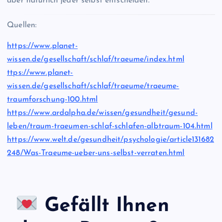
aber natürlich jeder selbst entscheiden.
Quellen:
https://www.planet-
wissen.de/gesellschaft/schlaf/traeume/index.html
ttps://www.planet-
wissen.de/gesellschaft/schlaf/traeume/traeume-
traumforschung-100.html
https://www.ardalpha.de/wissen/gesundheit/gesund-
leben/traum-traeumen-schlaf-schlafen-albtraum-104.html
https://www.welt.de/gesundheit/psychologie/article131682
248/Was-Traeume-ueber-uns-selbst-verraten.html
Gefällt Ihnen