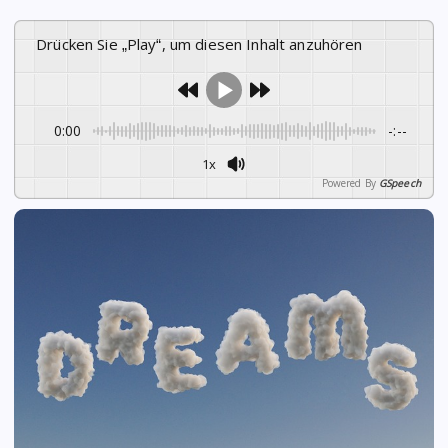
Drücken Sie „Play“, um diesen Inhalt anzuhören
0:00
-:--
1x
Powered By
GSpeech