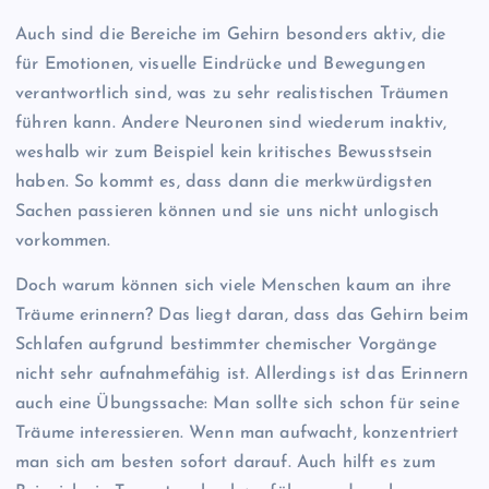
Auch sind die Bereiche im Gehirn besonders aktiv, die
für Emotionen, visuelle Eindrücke und Bewegungen
verantwortlich sind, was zu sehr realistischen Träumen
führen kann. Andere Neuronen sind wiederum inaktiv,
weshalb wir zum Beispiel kein kritisches Bewusstsein
haben. So kommt es, dass dann die merkwürdigsten
Sachen passieren können und sie uns nicht unlogisch
vorkommen.
Doch warum können sich viele Menschen kaum an ihre
Träume erinnern? Das liegt daran, dass das Gehirn beim
Schlafen aufgrund bestimmter chemischer Vorgänge
nicht sehr aufnahmefähig ist. Allerdings ist das Erinnern
auch eine Übungssache: Man sollte sich schon für seine
Träume interessieren. Wenn man aufwacht, konzentriert
man sich am besten sofort darauf. Auch hilft es zum