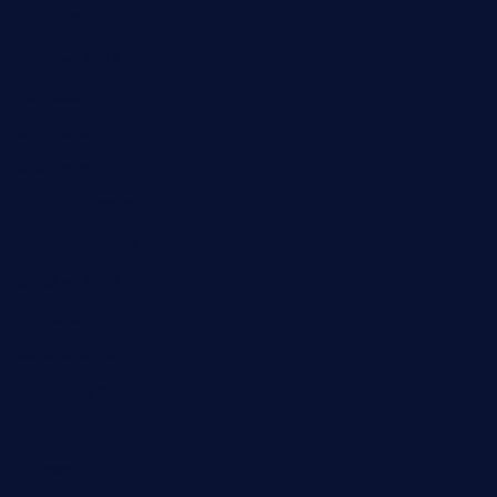
Januar 2024
Oktober 2023
Mai 2023
April 2023
März 2023
Dezember 2022
November 2022
Oktober 2022
Juni 2022
Februar 2022
November 2021
Juli 2021
Februar 2021