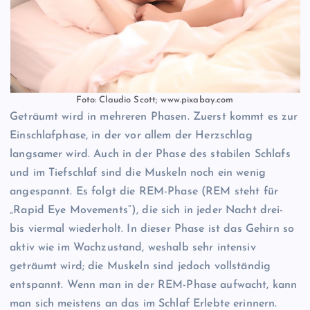
Foto: Claudio Scott; www.pixabay.com
Geträumt wird in mehreren Phasen. Zuerst kommt es zur
Einschlafphase, in der vor allem der Herzschlag
langsamer wird. Auch in der Phase des stabilen Schlafs
und im Tiefschlaf sind die Muskeln noch ein wenig
angespannt. Es folgt die REM-Phase (REM steht für
„Rapid Eye Movements“), die sich in jeder Nacht drei-
bis viermal wiederholt. In dieser Phase ist das Gehirn so
aktiv wie im Wachzustand, weshalb sehr intensiv
geträumt wird; die Muskeln sind jedoch vollständig
entspannt. Wenn man in der REM-Phase aufwacht, kann
man sich meistens an das im Schlaf Erlebte erinnern.