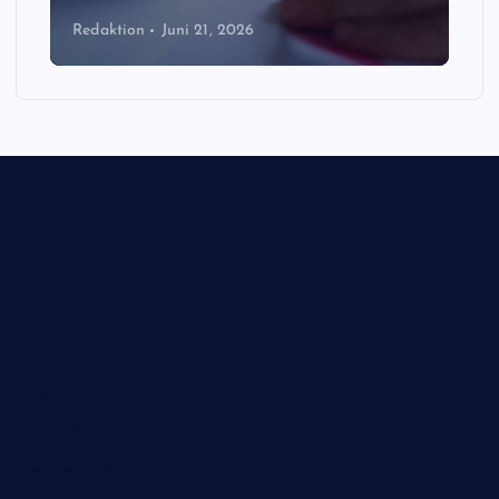
Redaktion
Juni 21, 2026
Biologie
Corona
Ernährung
Europa
Feuilleton
Geschichte
Gesellschaft