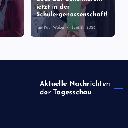
jetzt in der
Schülergenossenschaft!
Jan-Paul Weber
Juni 21, 2026
Aktuelle Nachrichten
der Tagesschau
OpenAI pausiert teils Entwicklung von
KI-Modell wegen Sicherheitsbedenken