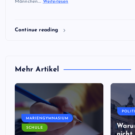
Männchen.…
Weiterlesen
Continue reading
Mehr Artikel
POLIT
MARIENGYMNASIUM
Waru
SCHULE
nicht 