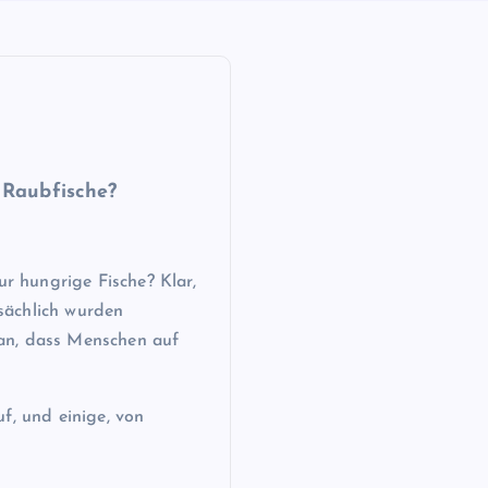
 Raubfische?
ur hungrige Fische? Klar,
tsächlich wurden
an, dass Menschen auf
f, und einige, von