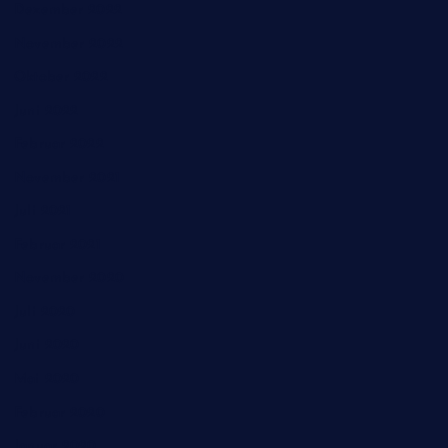
Dezember 2022
November 2022
Oktober 2022
Juni 2022
Februar 2022
November 2021
Juli 2021
Februar 2021
November 2020
Juli 2020
Juni 2020
Mai 2020
Februar 2020
Januar 2020