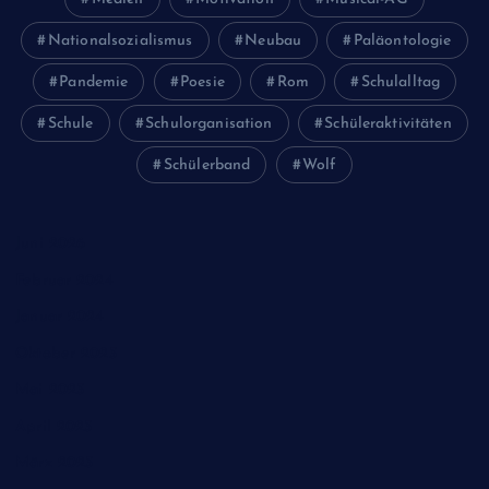
Nationalsozialismus
Neubau
Paläontologie
Pandemie
Poesie
Rom
Schulalltag
Schule
Schulorganisation
Schüleraktivitäten
Schülerband
Wolf
Juni 2026
Februar 2024
Januar 2024
Oktober 2023
Mai 2023
April 2023
März 2023