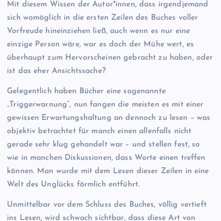
Mit diesem Wissen der Autor*innen, dass irgendjemand
sich womöglich in die ersten Zeilen des Buches voller
Vorfreude hineinziehen ließ, auch wenn es nur eine
einzige Person wäre, war es doch der Mühe wert, es
überhaupt zum Hervorscheinen gebracht zu haben, oder
ist das eher Ansichtssache?
Gelegentlich haben Bücher eine sogenannte
„Triggerwarnung“, nun fangen die meisten es mit einer
gewissen Erwartungshaltung an dennoch zu lesen – was
objektiv betrachtet für manch einen allenfalls nicht
gerade sehr klug gehandelt war – und stellen fest, so
wie in manchen Diskussionen, dass Worte einen treffen
können. Man wurde mit dem Lesen dieser Zeilen in eine
Welt des Unglücks förmlich entführt.
Unmittelbar vor dem Schluss des Buches, völlig vertieft
ins Lesen, wird schwach sichtbar, dass diese Art von