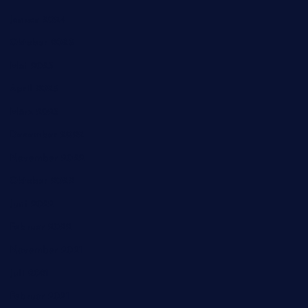
Januar 2024
Oktober 2023
Mai 2023
April 2023
März 2023
Dezember 2022
November 2022
Oktober 2022
Juni 2022
Februar 2022
November 2021
Juli 2021
Februar 2021