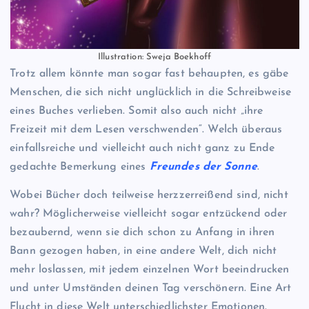
Illustration: Sweja Boekhoff
Trotz allem könnte man sogar fast behaupten, es gäbe
Menschen, die sich nicht unglücklich in die Schreibweise
eines Buches verlieben. Somit also auch nicht „ihre
Freizeit mit dem Lesen verschwenden“. Welch überaus
einfallsreiche und vielleicht auch nicht ganz zu Ende
gedachte Bemerkung eines
Freundes der Sonne
.
Wobei Bücher doch teilweise herzzerreißend sind, nicht
wahr? Möglicherweise vielleicht sogar entzückend oder
bezaubernd, wenn sie dich schon zu Anfang in ihren
Bann gezogen haben, in eine andere Welt, dich nicht
mehr loslassen, mit jedem einzelnen Wort beeindrucken
und unter Umständen deinen Tag verschönern. Eine Art
Flucht in diese Welt unterschiedlichster Emotionen.