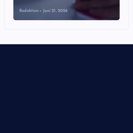
Redaktion
Juni 21, 2026
Biologie
Corona
Ernährung
Europa
Feuilleton
Geschichte
Gesellschaft