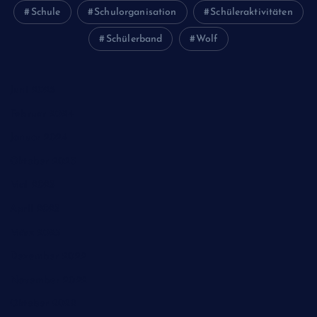
Schule
Schulorganisation
Schüleraktivitäten
Schülerband
Wolf
Juni 2026
Februar 2024
Januar 2024
Oktober 2023
Mai 2023
April 2023
März 2023
Dezember 2022
November 2022
Oktober 2022