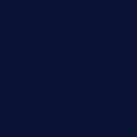
Juni 2022
Februar 2022
November 2021
Juli 2021
Februar 2021
November 2020
Juli 2020
Juni 2020
Mai 2020
Februar 2020
Januar 2020
November 2019
August 2019