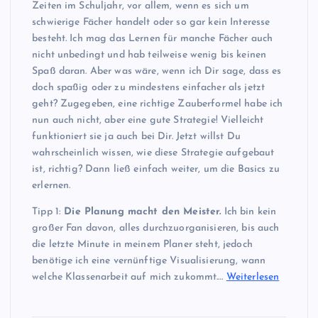
Zeiten im Schuljahr, vor allem, wenn es sich um
schwierige Fächer handelt oder so gar kein Interesse
besteht. Ich mag das Lernen für manche Fächer auch
nicht unbedingt und hab teilweise wenig bis keinen
Spaß daran. Aber was wäre, wenn ich Dir sage, dass es
doch spaßig oder zu mindestens einfacher als jetzt
geht? Zugegeben, eine richtige Zauberformel habe ich
nun auch nicht, aber eine gute Strategie! Vielleicht
funktioniert sie ja auch bei Dir. Jetzt willst Du
wahrscheinlich wissen, wie diese Strategie aufgebaut
ist, richtig? Dann ließ einfach weiter, um die Basics zu
erlernen.
Tipp 1:
Die Planung macht den Meister.
Ich bin kein
großer Fan davon, alles durchzuorganisieren, bis auch
die letzte Minute in meinem Planer steht, jedoch
benötige ich eine vernünftige Visualisierung, wann
welche Klassenarbeit auf mich zukommt.…
Weiterlesen