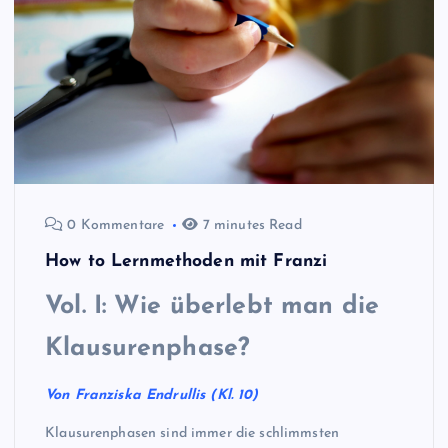
0 Kommentare
7 minutes Read
How to Lernmethoden mit Franzi
Vol. I: Wie überlebt man die
Klausurenphase?
Von Franziska Endrullis (Kl. 10)
Klausurenphasen sind immer die schlimmsten