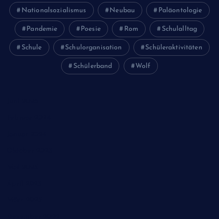
Nationalsozialismus
Neubau
Paläontologie
Pandemie
Poesie
Rom
Schulalltag
Schule
Schulorganisation
Schüleraktivitäten
Schülerband
Wolf
Juni 2026
Februar 2024
Januar 2024
Oktober 2023
Mai 2023
April 2023
März 2023
Dezember 2022