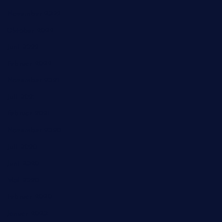
November 2022
Oktober 2022
Juni 2022
Februar 2022
November 2021
Juli 2021
Februar 2021
November 2020
Juli 2020
Juni 2020
Mai 2020
Februar 2020
Januar 2020