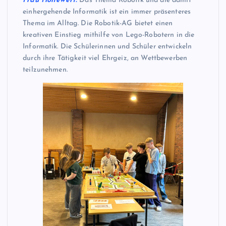
Frau Holtewert:
Das Thema Robotik und die damit
einhergehende Informatik ist ein immer präsenteres
Thema im Alltag. Die Robotik-AG bietet einen
kreativen Einstieg mithilfe von Lego-Robotern in die
Informatik. Die Schülerinnen und Schüler entwickeln
durch ihre Tätigkeit viel Ehrgeiz, an Wettbewerben
teilzunehmen.