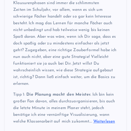
Klausurenphasen sind immer die schlimmsten
Zeiten im Schuljahr, vor allem, wenn es sich um
schwierige Fächer handelt oder so gar kein Interesse
besteht. Ich mag das Lernen für manche Fächer auch
nicht unbedingt und hab teilweise wenig bis keinen
Spaß daran. Aber was wäre, wenn ich Dir sage, dass es
doch spaßig oder zu mindestens einfacher als jetzt
geht? Zugegeben, eine richtige Zauberformel habe ich
nun auch nicht, aber eine gute Strategie! Vielleicht
funktioniert sie ja auch bei Dir. Jetzt willst Du
wahrscheinlich wissen, wie diese Strategie aufgebaut
ist, richtig? Dann ließ einfach weiter, um die Basics zu
erlernen.
Tipp 1:
Die Planung macht den Meister.
Ich bin kein
großer Fan davon, alles durchzuorganisieren, bis auch
die letzte Minute in meinem Planer steht, jedoch
benötige ich eine vernünftige Visualisierung, wann
welche Klassenarbeit auf mich zukommt.…
Weiterlesen