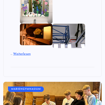
…
Weiterlesen
MARIENGYMNASIUM