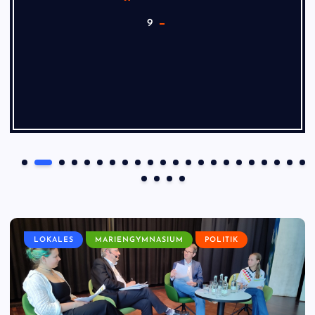
9
LOKALES
MARIENGYMNASIUM
POLITIK