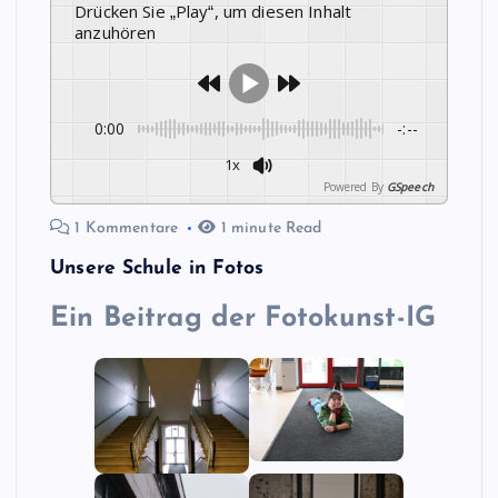
Drücken Sie „Play“, um diesen Inhalt
anzuhören
0:00
-:--
1x
Powered By
GSpeech
1 Kommentare
1 minute Read
Unsere Schule in Fotos
Ein
Beitrag der Fotokunst-IG