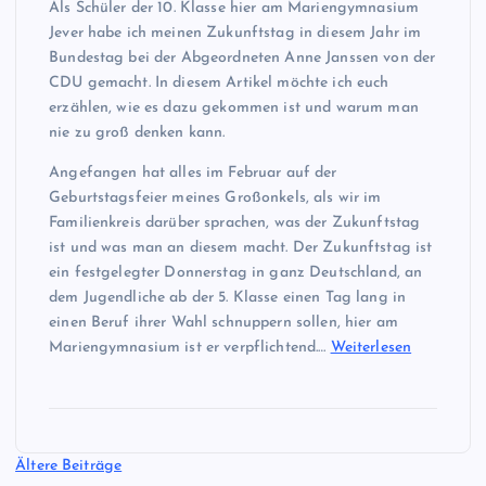
Als Schüler der 10. Klasse hier am Mariengymnasium
Jever habe ich meinen Zukunftstag in diesem Jahr im
Bundestag bei der Abgeordneten Anne Janssen von der
CDU gemacht. In diesem Artikel möchte ich euch
erzählen, wie es dazu gekommen ist und warum man
nie zu groß denken kann.
Angefangen hat alles im Februar auf der
Geburtstagsfeier meines Großonkels, als wir im
Familienkreis darüber sprachen, was der Zukunftstag
ist und was man an diesem macht. Der Zukunftstag ist
ein festgelegter Donnerstag in ganz Deutschland, an
dem Jugendliche ab der 5. Klasse einen Tag lang in
einen Beruf ihrer Wahl schnuppern sollen, hier am
Mariengymnasium ist er verpflichtend.…
Weiterlesen
B
Ältere Beiträge