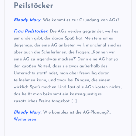
Peilstöcker
Bloody Mary
: Wie kommt es zur Gründung von AGs?
Frau
Peilstöcker
: Die AGs werden gegründet, weil es
jemanden gibt, der daran Spaß hat. Meistens ist es
derjenige, der eine AG anbieten will; manchmal sind es
aber auch die SchülerInnen, die fragen: „Können wir
eine AG zu irgendwas machen?“ Denn eine AG hat ja
den großen Vorteil, dass sie zwar außerhalb des
Unterrichts stattfindet, man aber freiwillig daran
teilnehmen kann, und zwar bei Dingen, die einem
wirklich Spaß machen. Und fast alle AGn kosten nichts,
das heißt man bekommt ein kostengünstiges
zusätzliches Freizeitangebot. […]
Bloody Mary:
Wie komplex ist die AG-Planung?…
Weiterlesen