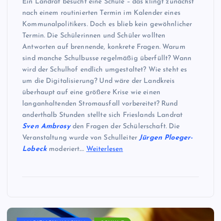
Ein Landrat besucht eine Schule – das klingt zunächst
nach einem routinierten Termin im Kalender eines
Kommunalpolitikers. Doch es blieb kein gewöhnlicher
Termin. Die Schülerinnen und Schüler wollten
Antworten auf brennende, konkrete Fragen. Warum
sind manche Schulbusse regelmäßig überfüllt? Wann
wird der Schulhof endlich umgestaltet? Wie steht es
um die Digitalisierung? Und wäre der Landkreis
überhaupt auf eine größere Krise wie einen
langanhaltenden Stromausfall vorbereitet? Rund
anderthalb Stunden stellte sich Frieslands Landrat
Sven Ambrosy
den Fragen der Schülerschaft. Die
Veranstaltung wurde von Schulleiter
Jürgen Ploeger-
Lobeck
moderiert.…
Weiterlesen