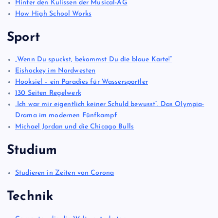
Hinter den Kulissen der Musical-AG
How High School Works
Sport
„Wenn Du spuckst, bekommst Du die blaue Karte!“
Eishockey im Nordwesten
Hooksiel – ein Paradies für Wassersportler
130 Seiten Regelwerk
„Ich war mir eigentlich keiner Schuld bewusst“. Das Olympia-
Drama im modernen Fünfkampf
Michael Jordan und die Chicago Bulls
Studium
Studieren in Zeiten von Corona
Technik