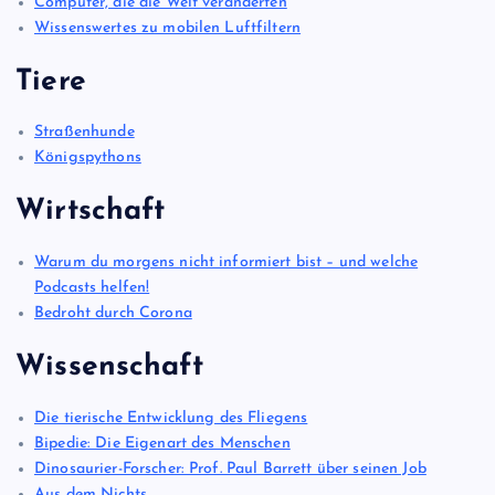
Computer, die die Welt veränderten
Wissenswertes zu mobilen Luftfiltern
Tiere
Straßenhunde
Königspythons
Wirtschaft
Warum du morgens nicht informiert bist – und welche
Podcasts helfen!
Bedroht durch Corona
Wissenschaft
Die tierische Entwicklung des Fliegens
Bipedie: Die Eigenart des Menschen
Dinosaurier-Forscher: Prof. Paul Barrett über seinen Job
Aus dem Nichts