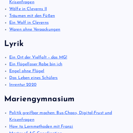
Krisenfragen
Wölfe in Cleverns II
Träumen mit den Füßen
Ein Wolf in Cleverns
Waren ohne Verpackungen
Lyrik
Ein Ort der Vielfalt – das MG!
Ein flügelloser Rabe bin ich
Engel ohne Flügel
Das Leben eines Schülers
Inventur 2020
Mariengymnasium
Politik greifbar machen: Bus-Chaos, Digital-Frust und
Krisenfragen
How to Lernmethoden mit Franzi