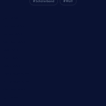
Schülerband
Wolf
Juni 2026
Februar 2024
Januar 2024
Oktober 2023
Mai 2023
April 2023
März 2023
Dezember 2022
November 2022
Oktober 2022
Juni 2022
Februar 2022