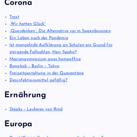
Corona
Trost
„Wir hatten Glück“
„Querdenken“: Die Alternative vor’m Sagenbrunnen
Ein Leben nach der Pandemie
Ist mangelnde Aufklärung an Schulen ein Grund für
steigende Fallzahlen, Herr Spahn?
Mariengymnasium goes homeoffice
Bangkok – Berlin – Tokyo
Freizeitgestaltung in der Quarantäne
Desinfektionsmittel gefällig?
Ernährung
Steaks – Leckeres von Rind
Europa