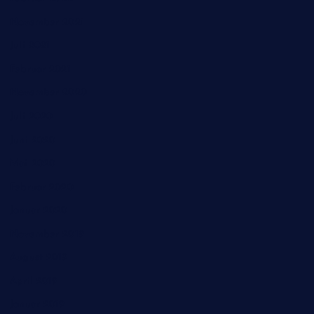
November 2021
Juli 2021
Februar 2021
November 2020
Juli 2020
Juni 2020
Mai 2020
Februar 2020
Januar 2020
November 2019
August 2019
April 2019
Januar 2019