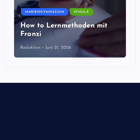
MARIENGYMNASIUM
SCHULE
How to Lernmethoden mit
Franzi
Redaktion
Juni 21, 2026
Biologie
Corona
Ernährung
Europa