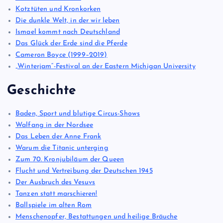
Kotztüten und Kronkorken
Die dunkle Welt, in der wir leben
Ismael kommt nach Deutschland
Das Glück der Erde sind die Pferde
Cameron Boyce (1999–2019)
„Winterjam“-Festival an der Eastern Michigan University
Geschichte
Baden, Sport und blutige Circus-Shows
Walfang in der Nordsee
Das Leben der Anne Frank
Warum die Titanic unterging
Zum 70. Kronjubiläum der Queen
Flucht und Vertreibung der Deutschen 1945
Der Ausbruch des Vesuvs
Tanzen statt marschieren!
Ballspiele im alten Rom
Menschenopfer, Bestattungen und heilige Bräuche