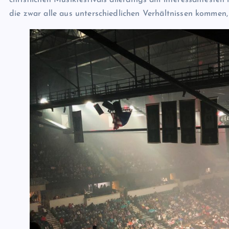
christlichen Musikfestivals allerdings am interessantesten
die zwar alle aus unterschiedlichen Verhältnissen kommen