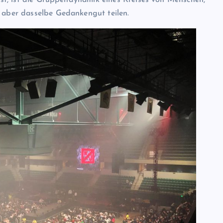
 ist, ist die Gruppendynamik eines Kreises von Menschen,
, aber dasselbe Gedankengut teilen.