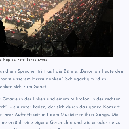
 Rapids; Foto: Jonas Evers
 und ein Sprecher tritt auf die Bühne. „Bevor wir heute den
insam unserem Herrn danken.“ Schlagartig wird es
senken sich zum Gebet.
 Gitarre in der linken und einem Mikrofon in der rechten
ch!“ – ein roter Faden, der sich durch das ganze Konzert
e ihrer Auftrittszeit mit dem Musizieren ihrer Songs. Die
ne erzählt eine eigene Geschichte und wie er oder sie zu