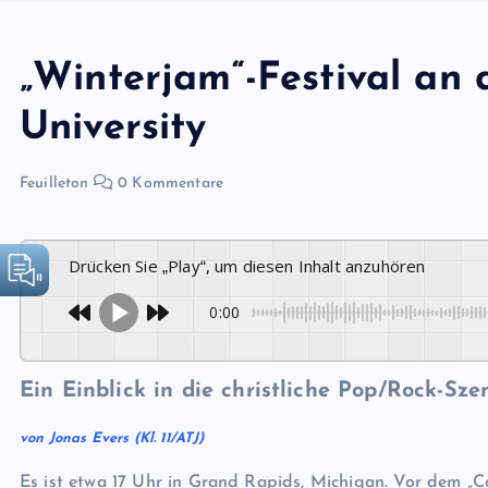
„Winterjam“-Festival an
University
Feuilleton
0 Kommentare
Drücken Sie „Play“, um diesen Inhalt anzuhören
0:00
Ein Einblick in die christliche Pop/Rock-Sz
von Jonas Evers (Kl. 11/ATJ)
Es ist etwa 17 Uhr in Grand Rapids, Michigan. Vor dem „