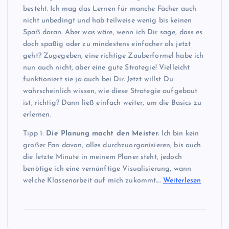
besteht. Ich mag das Lernen für manche Fächer auch
nicht unbedingt und hab teilweise wenig bis keinen
Spaß daran. Aber was wäre, wenn ich Dir sage, dass es
doch spaßig oder zu mindestens einfacher als jetzt
geht? Zugegeben, eine richtige Zauberformel habe ich
nun auch nicht, aber eine gute Strategie! Vielleicht
funktioniert sie ja auch bei Dir. Jetzt willst Du
wahrscheinlich wissen, wie diese Strategie aufgebaut
ist, richtig? Dann ließ einfach weiter, um die Basics zu
erlernen.
Tipp 1:
Die Planung macht den Meister.
Ich bin kein
großer Fan davon, alles durchzuorganisieren, bis auch
die letzte Minute in meinem Planer steht, jedoch
benötige ich eine vernünftige Visualisierung, wann
welche Klassenarbeit auf mich zukommt.…
Weiterlesen