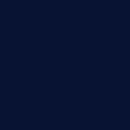
Oktober 2023
Mai 2023
April 2023
März 2023
Dezember 2022
November 2022
Oktober 2022
Juni 2022
Februar 2022
November 2021
Juli 2021
Februar 2021
November 2020
Juli 2020