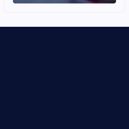
Biologie
Corona
Ernährung
Europa
Feuilleton
Geschichte
Gesellschaft
Gesundheit
Halloween