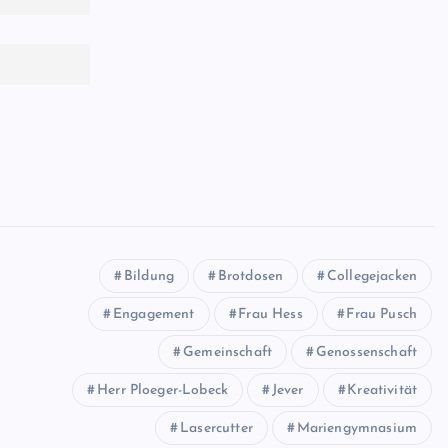
Bildung
Brotdosen
Collegejacken
Engagement
Frau Hess
Frau Pusch
Gemeinschaft
Genossenschaft
Herr Ploeger-Lobeck
Jever
Kreativität
Lasercutter
Mariengymnasium