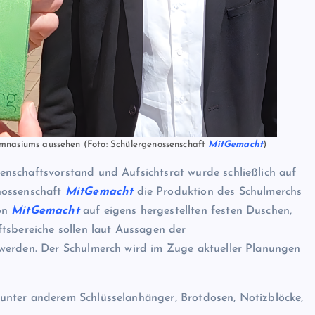
mnasiums aussehen (Foto: Schülergenossenschaft
MitGemacht
)
nschaftsvorstand und Aufsichtsrat wurde schließlich auf
nossenschaft
MitGemacht
die Produktion des Schulmerchs
von
MitGemacht
auf eigens hergestellten festen Duschen,
tsbereiche sollen laut Aussagen der
werden. Der Schulmerch wird im Zuge aktueller Planungen
unter anderem Schlüsselanhänger, Brotdosen, Notizblöcke,