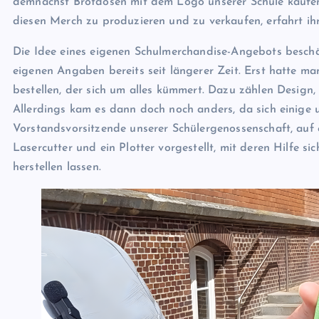
demnächst Brotdosen mit dem Logo unserer Schule kaufen
diesen Merch zu produzieren und zu verkaufen, erfahrt ihr
Die Idee eines eigenen Schulmerchandise-Angebots beschä
eigenen Angaben bereits seit längerer Zeit. Erst hatte man
bestellen, der sich um alles kümmert. Dazu zählen Design,
Allerdings kam es dann doch noch anders, da sich einige 
Vorstandsvorsitzende unserer Schülergenossenschaft, auf
Lasercutter und ein Plotter vorgestellt, mit deren Hilfe si
herstellen lassen.