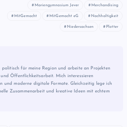
Mariengymnasium Jever
Merchandising
MitGemacht
MitGemacht eG
Nachhaltigkeit
Niedersachsen
Plotter
 politisch für meine Region und arbeite an Projekten
nd Öffentlichkeitsarbeit. Mich interessieren
 und moderne digitale Formate. Gleichzeitig lege ich
onelle Zusammenarbeit und kreative Ideen mit echtem