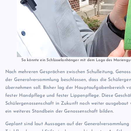
So könnte ein Schlüsselanhänger mit dem Logo des Mariengy
Nach mehreren Gesprächen zwischen Schulleitung, Genosse
der Generalversammlung beschlossen, dass die Schülerge
übernehmen soll. Bisher lag der Hauptaufgabenbereich 
fester Handpflege und fester Lippenpflege. Diese Geschäf
Schülergenossenschaft in Zukunft noch weiter ausgebaut 
ein weiteres Standbein der Genossenschaft bilden.
Geplant sind laut Aussagen auf der Generalversammlung 