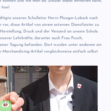
 können und wie man als Schüler dabei mithelfen kann,
 hier!
ftigte unseren Schulleiter Herrn Ploeger-Lobeck nach
 vor, diese Artikel von einem externen Dienstleister zu
 Herstellung, Druck und der Versand an unsere Schule.
unserer Lehrkräfte, darunter auch Frau Pusch,
 einer Tagung befanden. Dort wurden unter anderem ein
ch Merchandising-Artikel vergleichsweise einfach selbst