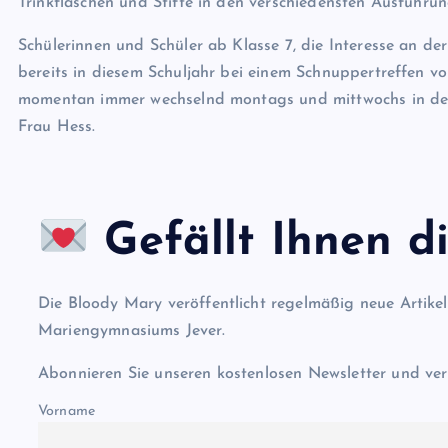
Trinkflaschen und Stifte in den verschiedensten Ausführun
Schülerinnen und Schüler ab Klasse 7, die Interesse an de
bereits in diesem Schuljahr bei einem Schnuppertreffen vor
momentan immer wechselnd montags und mittwochs in der 8
Frau Hess.
Gefällt Ihnen di
Die Bloody Mary veröffentlicht regelmäßig neue Artike
Mariengymnasiums Jever.
Abonnieren Sie unseren kostenlosen Newsletter und ver
Vorname