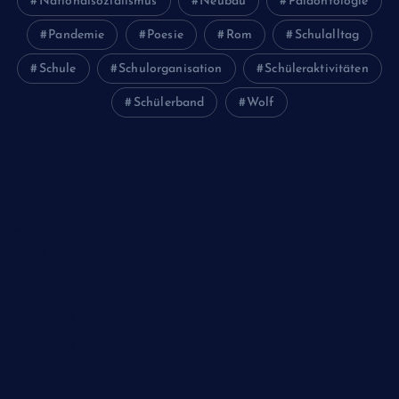
Nationalsozialismus
Neubau
Paläontologie
Pandemie
Poesie
Rom
Schulalltag
Schule
Schulorganisation
Schüleraktivitäten
Schülerband
Wolf
Juni 2026
Februar 2024
Januar 2024
Oktober 2023
Mai 2023
April 2023
März 2023
Dezember 2022