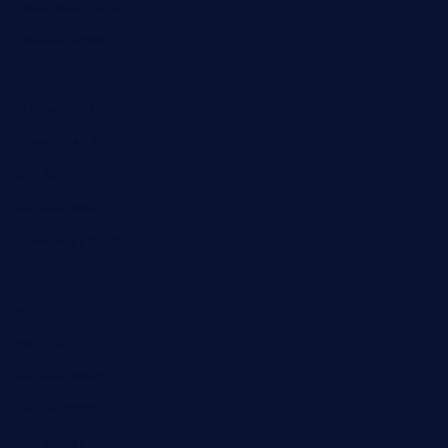
November 2022
Oktober 2022
Juni 2022
Februar 2022
November 2021
Juli 2021
Februar 2021
November 2020
Juli 2020
Juni 2020
Mai 2020
Februar 2020
Januar 2020
November 2019