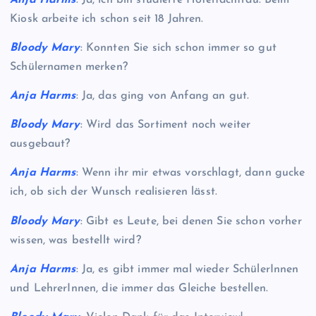
Anja Harms
: Ja, ich bin studierte Hotelfachfrau. Beim
Kiosk arbeite ich schon seit 18 Jahren.
Bloody Mary
: Konnten Sie sich schon immer so gut
Schülernamen merken?
Anja Harms
: Ja, das ging von Anfang an gut.
Bloody Mary
: Wird das Sortiment noch weiter
ausgebaut?
Anja Harms
: Wenn ihr mir etwas vorschlagt, dann gucke
ich, ob sich der Wunsch realisieren lässt.
Bloody Mary
: Gibt es Leute, bei denen Sie schon vorher
wissen, was bestellt wird?
Anja Harms
: Ja, es gibt immer mal wieder SchülerInnen
und LehrerInnen, die immer das Gleiche bestellen.