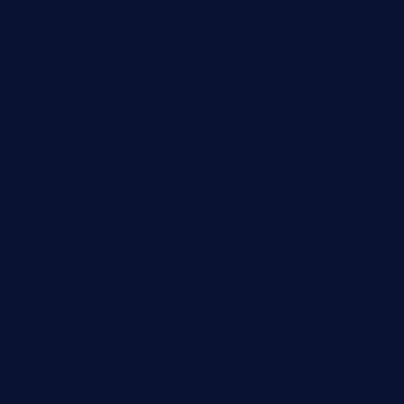
Oktober 2022
Juni 2022
Februar 2022
November 2021
Juli 2021
Februar 2021
November 2020
Juli 2020
Juni 2020
Mai 2020
Februar 2020
Januar 2020
November 2019