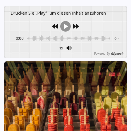
Drücken Sie „Play“, um diesen Inhalt anzuhören
0:00
-:--
1x
Powered By
GSpeech