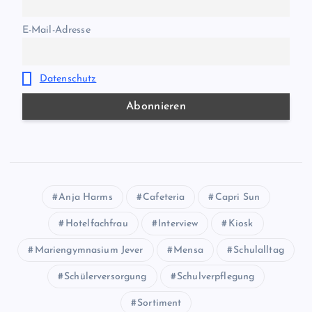
E-Mail-Adresse
Datenschutz
Anja Harms
Cafeteria
Capri Sun
Hotelfachfrau
Interview
Kiosk
Mariengymnasium Jever
Mensa
Schulalltag
Schülerversorgung
Schulverpflegung
Sortiment