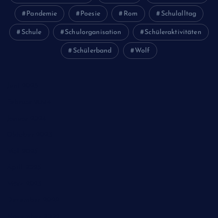
Pandemie
Poesie
Rom
Schulalltag
Schule
Schulorganisation
Schüleraktivitäten
Schülerband
Wolf
Juni 2026
Februar 2024
Januar 2024
Oktober 2023
Mai 2023
April 2023
März 2023
Dezember 2022
November 2022