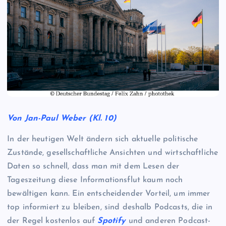
Von Jan-Paul Weber (Kl. 10)
In der heutigen Welt ändern sich aktuelle politische
Zustände, gesellschaftliche Ansichten und wirtschaftliche
Daten so schnell, dass man mit dem Lesen der
Tageszeitung diese Informationsflut kaum noch
bewältigen kann. Ein entscheidender Vorteil, um immer
top informiert zu bleiben, sind deshalb Podcasts, die in
der Regel kostenlos auf
Spotify
und anderen Podcast-