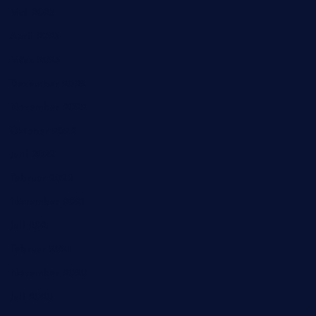
Mai 2023
April 2023
März 2023
Dezember 2022
November 2022
Oktober 2022
Juni 2022
Februar 2022
November 2021
Juli 2021
Februar 2021
November 2020
Juli 2020