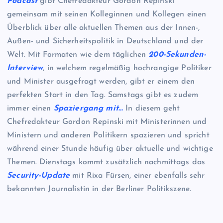
Podcast
gibt Chefredakteur Gordon Repinski
gemeinsam mit seinen Kolleginnen und Kollegen einen
Überblick über alle aktuellen Themen aus der Innen-,
Außen- und Sicherheitspolitik in Deutschland und der
Welt. Mit Formaten wie dem täglichen
200-Sekunden-
Interview
, in welchem regelmäßig hochrangige Politiker
und Minister ausgefragt werden, gibt er einem den
perfekten Start in den Tag. Samstags gibt es zudem
immer einen
Spaziergang mit…
In diesem geht
Chefredakteur Gordon Repinski mit Ministerinnen und
Ministern und anderen Politikern spazieren und spricht
während einer Stunde häufig über aktuelle und wichtige
Themen. Dienstags kommt zusätzlich nachmittags das
Security-Update
mit Rixa Fürsen, einer ebenfalls sehr
bekannten Journalistin in der Berliner Politikszene.