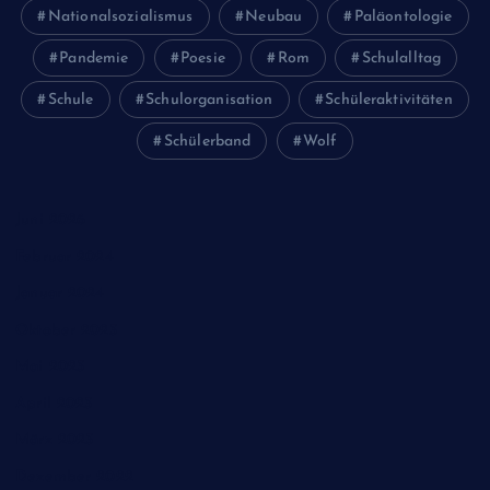
Nationalsozialismus
Neubau
Paläontologie
Pandemie
Poesie
Rom
Schulalltag
Schule
Schulorganisation
Schüleraktivitäten
Schülerband
Wolf
Juni 2026
Februar 2024
Januar 2024
Oktober 2023
Mai 2023
April 2023
März 2023
Dezember 2022