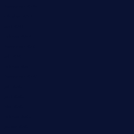
November 2022
Oktober 2022
Juni 2022
Februar 2022
November 2021
Juli 2021
Februar 2021
November 2020
Juli 2020
Juni 2020
Mai 2020
Februar 2020
Januar 2020