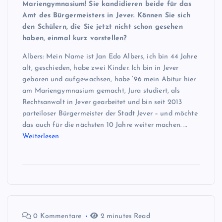
Mariengymnasium! Sie kandidieren beide für das
Amt des Bürgermeisters in Jever. Können Sie sich
den Schülern, die Sie jetzt nicht schon gesehen
haben, einmal kurz vorstellen?
Albers: Mein Name ist Jan Edo Albers, ich bin 44 Jahre
alt, geschieden, habe zwei Kinder. Ich bin in Jever
geboren und aufgewachsen, habe ’96 mein Abitur hier
am Mariengymnasium gemacht, Jura studiert, als
Rechtsanwalt in Jever gearbeitet und bin seit 2013
parteiloser Bürgermeister der Stadt Jever – und möchte
das auch für die nächsten 10 Jahre weiter machen. …
Weiterlesen
0 Kommentare
2 minutes Read