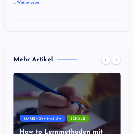
…
Weiterlesen
Mehr Artikel
MARIENGYMNASIUM
SCHULE
How to Lernmethoden mit