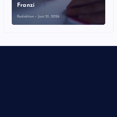
Franzi
Redaktion
Juni 21, 2026
Biologie
Corona
Ernährung
Europa
Feuilleton
Geschichte