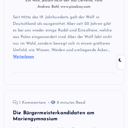
Ein Wolf, jedoch nicht der aus Cleverns; Foto:
Andrea Bohl; www.pixabay.com
Seit Mitte des 19. Jahrhunderts galt der Wolf in
Deutschland als ausgerottet. Aber seit 20 Jahren gibt
es bei uns wieder einige Rudel und Einzeltiere, welche
aus Polen eingewandert sind. Aber der Wolf lebt nicht
nur im Wald, sondern bewegt sich in einem größeren
Umfeld, wie Wiesen, Weiden und umliegende Äcker.…
Weiterlesen
1 Kommentare
8 minutes Read
Die Bürgermeisterkandidaten am
Mariengymnasium