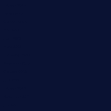
Februar 2024
Januar 2024
Oktober 2023
Mai 2023
April 2023
März 2023
Dezember 2022
November 2022
Oktober 2022
Juni 2022
Februar 2022
November 2021
Juli 2021