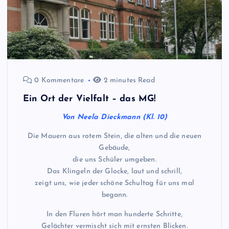
0 Kommentare
2 minutes Read
Ein Ort der Vielfalt – das MG!
Von Neela Dieckmann (Kl. 10)
Die Mauern aus rotem Stein, die alten und die neuen
Gebäude,
die uns Schüler umgeben.
Das Klingeln der Glocke, laut und schrill,
zeigt uns, wie jeder schöne Schultag für uns mal
begann.
In den Fluren hört man hunderte Schritte,
Gelächter vermischt sich mit ernsten Blicken.