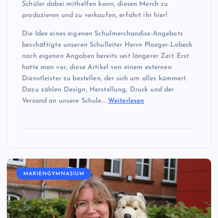
Schüler dabei mithelfen kann, diesen Merch zu
produzieren und zu verkaufen, erfahrt ihr hier!
Die Idee eines eigenen Schulmerchandise-Angebots
beschäftigte unseren Schulleiter Herrn Ploeger-Lobeck
nach eigenen Angaben bereits seit längerer Zeit. Erst
hatte man vor, diese Artikel von einem externen
Dienstleister zu bestellen, der sich um alles kümmert.
Dazu zählen Design, Herstellung, Druck und der
Versand an unsere Schule.…
Weiterlesen
MARIENGYMNASIUM