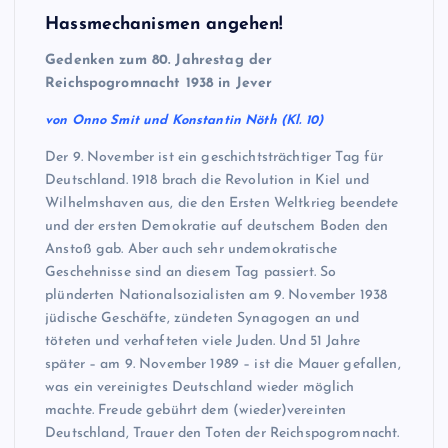
Hassmechanismen angehen!
Gedenken zum 80. Jahrestag der
Reichspogromnacht 1938 in Jever
von Onno Smit und Konstantin Nöth (Kl. 10)
Der 9. November ist ein geschichtsträchtiger Tag für
Deutschland. 1918 brach die Revolution in Kiel und
Wilhelmshaven aus, die den Ersten Weltkrieg beendete
und der ersten Demokratie auf deutschem Boden den
Anstoß gab. Aber auch sehr undemokratische
Geschehnisse sind an diesem Tag passiert. So
plünderten Nationalsozialisten am 9. November 1938
jüdische Geschäfte, zündeten Synagogen an und
töteten und verhafteten viele Juden. Und 51 Jahre
später – am 9. November 1989 – ist die Mauer gefallen,
was ein vereinigtes Deutschland wieder möglich
machte. Freude gebührt dem (wieder)vereinten
Deutschland, Trauer den Toten der Reichspogromnacht.