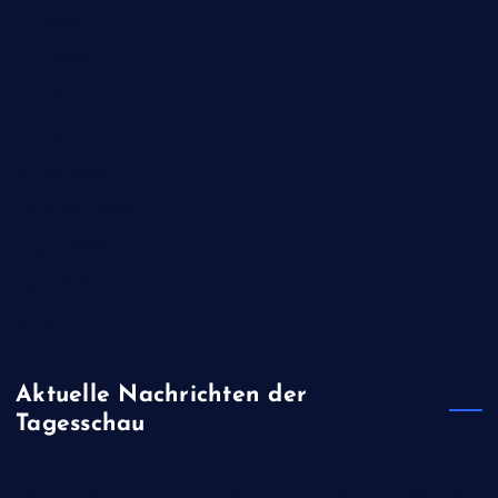
Juli 2020
Juni 2020
Mai 2020
Februar 2020
Januar 2020
November 2019
August 2019
April 2019
Januar 2019
Aktuelle Nachrichten der
Tagesschau
Keine Infos zum Netzwerk des Abdul B.: Das Schweigen des