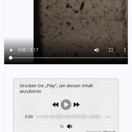
Drücken Sie „Play“, um diesen Inhalt
anzuhören
0:00
-:--
1x
Powered By
GSpeech