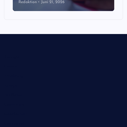
Redaktion
Juni 21, 2026
Biologie
Corona
Ernährung
Europa
Feuilleton
Geschichte
Gesellschaft
Gesundheit