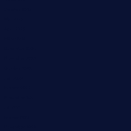
Oktober 2023
Mai 2023
April 2023
März 2023
Dezember 2022
November 2022
Oktober 2022
Juni 2022
Februar 2022
November 2021
Juli 2021
Februar 2021
November 2020