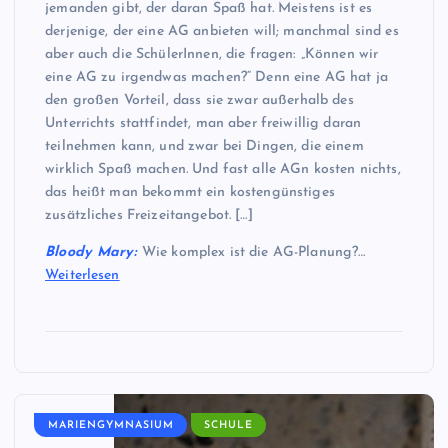
jemanden gibt, der daran Spaß hat. Meistens ist es
derjenige, der eine AG anbieten will; manchmal sind es
aber auch die SchülerInnen, die fragen: „Können wir
eine AG zu irgendwas machen?“ Denn eine AG hat ja
den großen Vorteil, dass sie zwar außerhalb des
Unterrichts stattfindet, man aber freiwillig daran
teilnehmen kann, und zwar bei Dingen, die einem
wirklich Spaß machen. Und fast alle AGn kosten nichts,
das heißt man bekommt ein kostengünstiges
zusätzliches Freizeitangebot. […]
Bloody Mary:
Wie komplex ist die AG-Planung?…
Weiterlesen
MARIENGYMNASIUM
SCHULE