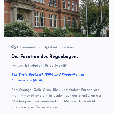
1 Kommentare
4 minutes Read
Die Facetten des Regenbogens
Im Juni ist wieder „Pride Month“
Von Sweja Boekhoff (EPh) und Friederike von
Finckenstein (Kl. 10)
Rot, Orange, Gelb, Grün, Blau und Violett. Farben, die
man immer öfter sieht. In Läden, auf der Straße, an der
Kleidung von Personen und an Häusern. Doch nicht
alle wissen, wofür sie stehen: