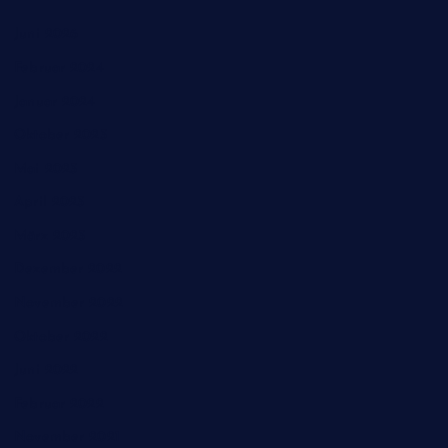
Juni 2026
Februar 2024
Januar 2024
Oktober 2023
Mai 2023
April 2023
März 2023
Dezember 2022
November 2022
Oktober 2022
Juni 2022
Februar 2022
November 2021