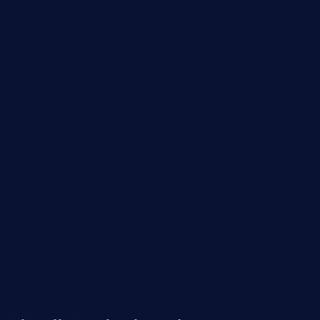
Juli 2021
Februar 2021
November 2020
Juli 2020
Juni 2020
Mai 2020
Februar 2020
Januar 2020
November 2019
August 2019
April 2019
Januar 2019