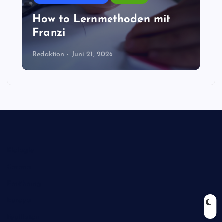
How to Lernmethoden mit
Franzi
Redaktion
Juni 21, 2026
Biologie
Corona
Ernährung
Europa
Feuilleton