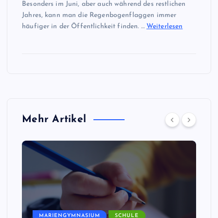
Besonders im Juni, aber auch während des restlichen
Jahres, kann man die Regenbogenflaggen immer
häufiger in der Öffentlichkeit finden. …
Weiterlesen
Mehr Artikel
MARIENGYMNASIUM
SCHULE