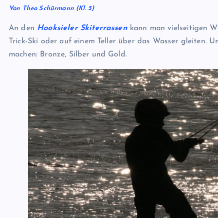
Von Theo Schürmann (Kl. 5)
An den
Hooksieler Skiterrassen
kann man vielseitigen W
Trick-Ski oder auf einem Teller über das Wasser gleiten. 
machen: Bronze, Silber und Gold.