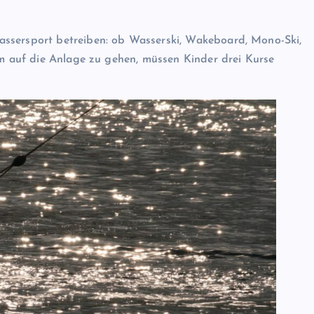
assersport betreiben: ob Wasserski, Wakeboard, Mono-Ski,
Um auf die Anlage zu gehen, müssen Kinder drei Kurse