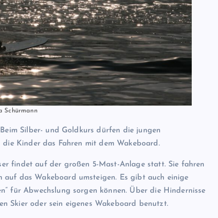
ra Schürmann
 Beim Silber- und Goldkurs dürfen die jungen
en die Kinder das Fahren mit dem Wakeboard.
r findet auf der großen 5-Mast-Anlage statt. Sie fahren
h auf das Wakeboard umsteigen. Es gibt auch einige
en“ für Abwechslung sorgen können. Über die Hindernisse
en Skier oder sein eigenes Wakeboard benutzt.