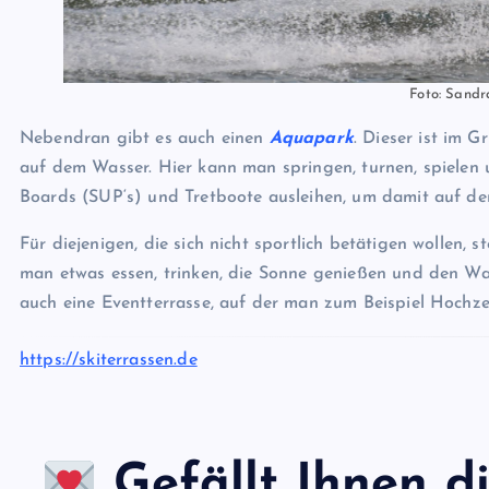
Foto: Sand
Nebendran gibt es auch einen
Aquapark
. Dieser ist im
auf dem Wasser. Hier kann man springen, turnen, spiel
Boards (SUP‘s) und Tretboote ausleihen, um damit auf 
Für diejenigen, die sich nicht sportlich betätigen wollen,
man etwas essen, trinken, die Sonne genießen und den W
auch eine Eventterrasse, auf der man zum Beispiel Hochzei
https://skiterrassen.de
Gefällt Ihnen di