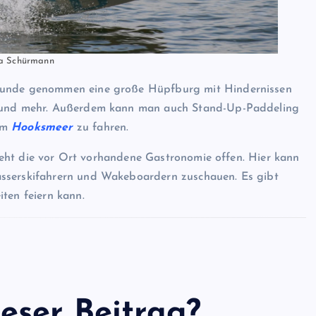
ra Schürmann
 Grunde genommen eine große Hüpfburg mit Hindernissen
en und mehr. Außerdem kann man auch Stand-Up-Paddeling
dem
Hooksmeer
zu fahren.
 steht die vor Ort vorhandene Gastronomie offen. Hier kann
asserskifahrern und Wakeboardern zuschauen. Es gibt
ten feiern kann.
eser Beitrag?