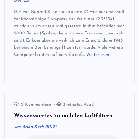
Der
Z3
Der von Konrad Zuse konstruierte Z3 war der erste voll
funktionsfähige Computer der Welt. Am 12.05.1941
wurde er zum ersten Mal getestet. In ihm befanden sich
2000 Relais (Spulen, die um einen Eisenkern gewickelt
sind). Er kam aber nie wirklich zum Einsatz, da er 1943
bei einem Bombenangriff zerstört wurde. Viele weitere
Computer bauten auf dem Z3 auf.…
Weiterlesen
0 Kommentare
3 minutes Read
Wissenswertes zu mobilen Luftfiltern
von Arian Koch (Kl. 7)