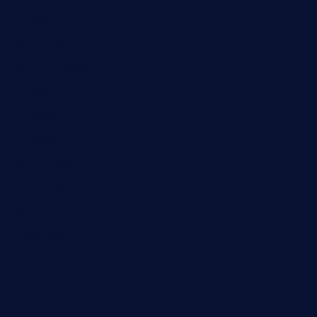
Juli 2021
Februar 2021
November 2020
Juli 2020
Juni 2020
Mai 2020
Februar 2020
Januar 2020
November 2019
August 2019
April 2019
Januar 2019