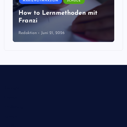
MARIENGYMNASIUM
SCHULE
How to Lernmethoden mit
Franzi
Redaktion
Juni 21, 2026
Biologie
Corona
Ernährung
Europa
Feuilleton