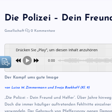
Die Polizei – Dein Freun
Gesellschaft
0 Kommentare
Drücken Sie „Play“, um diesen Inhalt anzuhören
0:00
Der Kampf ums gute Image
von Luisa M. Zimmermann und Sweja Boekhoff (Kl. 9)
„Die Polizei – Dein Freund und Helfer“. Über Jahre hinwe
Doch die immer häufiger auftretenden Fehltritte einzelne
verwandeln. Der Gebrauch von Pfefferspray gegen Demons