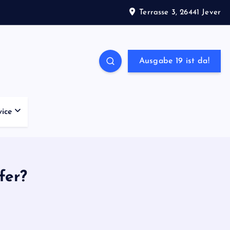
Terrasse 3, 26441 Jever
Ausgabe 19 ist da!
vice
fer?