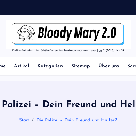
Online-Zeitschrift der Schüler*innen des Mariengymnasiums Jever | Jg. 7 (2026), Nr. 19
me
Artikel
Kategorien
Sitemap
Über uns
Ser
 Polizei – Dein Freund und Hel
Start
Die Polizei – Dein Freund und Helfer?