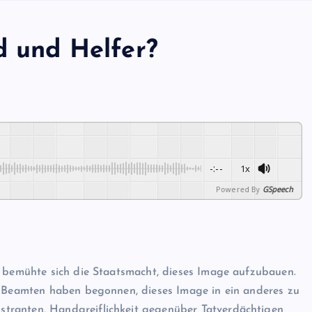
d und Helfer?
-:--
1x
Powered By
GSpeech
g bemühte sich die Staatsmacht, dieses Image aufzubauen.
r Beamten haben begonnen, dieses Image in ein anderes zu
tranten, Handgreiflichkeit gegenüber Tatverdächtigen