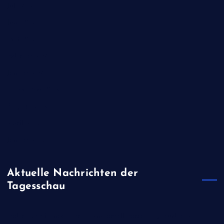
Juli 2020
Juni 2020
Mai 2020
Februar 2020
Januar 2020
November 2019
August 2019
April 2019
Januar 2019
Aktuelle Nachrichten der
Tagesschau
Dobrindt will nach Drohnen-Vorfall Forschung ausbauen