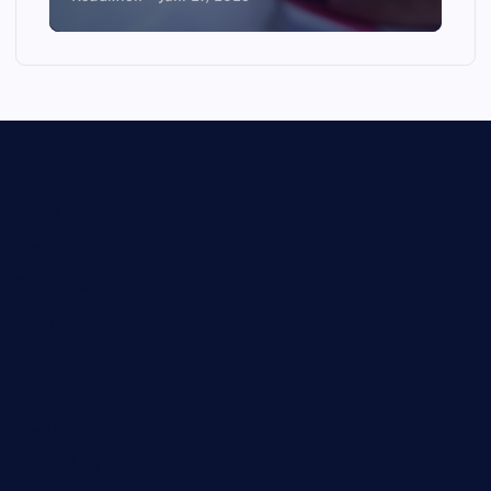
Biologie
Corona
Ernährung
Europa
Feuilleton
Geschichte
Gesellschaft
Gesundheit