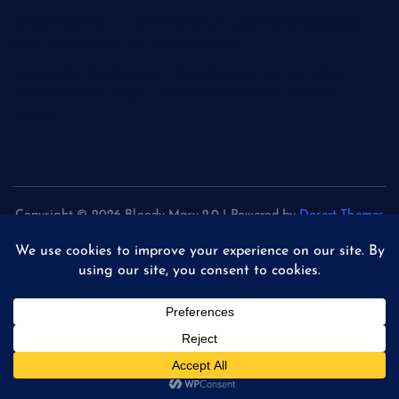
Bürokratieabbau - Innenministerium plant Personalausweis
ohne Adresse und mit größerem Foto
Mangelnde Pünktlichkeit - Verspätungen bei der Bahn:
Verkehrsminister Bilger will Bonus-Zahlungen an Ziele
koppeln
Copyright © 2026 Bloody Mary 2.0 | Powered by
Desert Themes
Back to Top