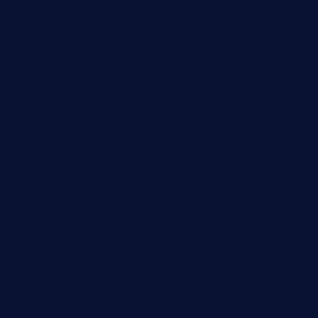
Oktober 2023
Mai 2023
April 2023
März 2023
Dezember 2022
November 2022
Oktober 2022
Juni 2022
Februar 2022
November 2021
Juli 2021
Februar 2021
November 2020