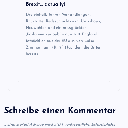
Brexit… actually!
o
Dreieinhalb Jahren Verhandlungen,
Rücktritte, Redeschlachten im Unterhaus,
n
Neuwahlen und ein missglückter
„Parlamentsurlaub“ – nun tritt England
tatsächlich aus der EU aus. von Luisa
Zimmermann (Kl. 9) Nachdem die Briten
bereits…
Schreibe einen Kommentar
Deine E-Mail-Adresse wird nicht veröffentlicht.
Erforderliche