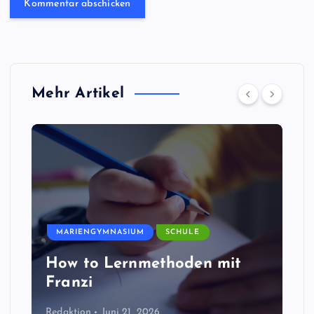
Mehr Artikel
MARIENGYMNASIUM
SCHULE
How to Lernmethoden mit
Franzi
Redaktion
Juni 21, 2026