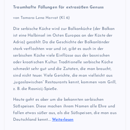
Traumhafte Füllungen für extrasüßen Genuss
von Tamara-Lena Horvat (Kl. 6)
Die serbische Küche wird zur Balkanküche (der Balkan
ist eine Halbinsel im Osten Europas an der Küste der
Adria) gezählt. Da die Geschichte der Balkanländer
stark verflochten war und ist, gibt es auch in der
serbischen Küche viele Einflüsse aus der bosnischen
oder kroatischen Kultur. Traditionelle serbische Küche
schmeckt sehr gut und die Zutaten, die man braucht,
sind nicht teuer. Viele Gerichte, die man vielleicht aus
„jugoslawischen“ Restaurants kennt, kommen vom Grill,
z. B. die Rasnicij-Spieße.
Heute geht es aber um die bekannten serbischen
Süßspeisen. Diese machen ihrem Namen alle Ehre und
fallen etwas süßer aus, als die Süßspeisen, die man aus
Deutschland kennt.…
Weiterlesen