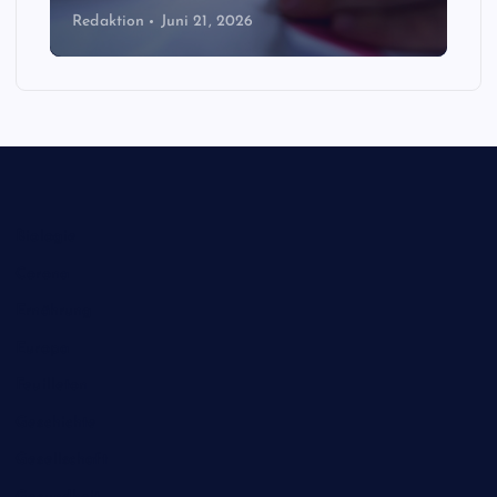
Redaktion
Juni 21, 2026
Biologie
Corona
Ernährung
Europa
Feuilleton
Geschichte
Gesellschaft
Gesundheit