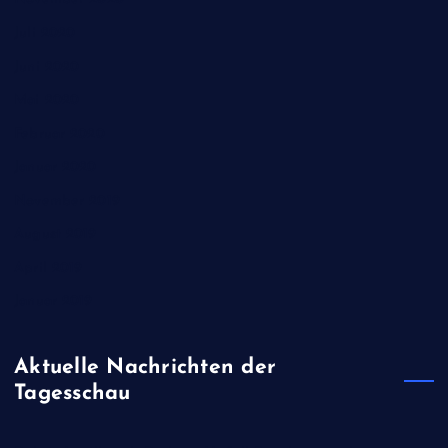
Juli 2020
Juni 2020
Mai 2020
Februar 2020
Januar 2020
November 2019
August 2019
April 2019
Januar 2019
Aktuelle Nachrichten der
Tagesschau