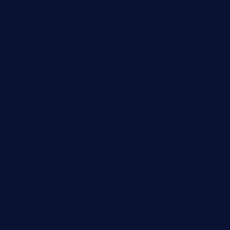
Januar 2024
Oktober 2023
Mai 2023
April 2023
März 2023
Dezember 2022
November 2022
Oktober 2022
Juni 2022
Februar 2022
November 2021
Juli 2021
Februar 2021
November 2020