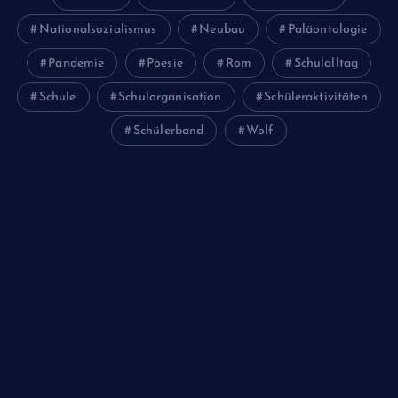
Nationalsozialismus
Neubau
Paläontologie
Pandemie
Poesie
Rom
Schulalltag
Schule
Schulorganisation
Schüleraktivitäten
Schülerband
Wolf
Juni 2026
Februar 2024
Januar 2024
Oktober 2023
Mai 2023
April 2023
März 2023