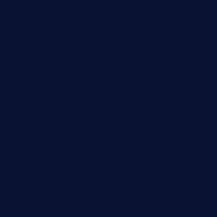
Dezember 2022
November 2022
Oktober 2022
Juni 2022
Februar 2022
November 2021
Juli 2021
Februar 2021
November 2020
Juli 2020
Juni 2020
Mai 2020
Februar 2020
Januar 2020