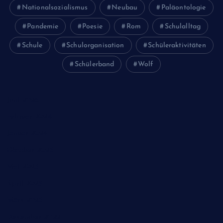
Nationalsozialismus
Neubau
Paläontologie
Pandemie
Poesie
Rom
Schulalltag
Schule
Schulorganisation
Schüleraktivitäten
Schülerband
Wolf
Juni 2026
Februar 2024
Januar 2024
Oktober 2023
Mai 2023
April 2023
März 2023
Dezember 2022