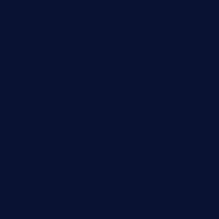
November 2022
Oktober 2022
Juni 2022
Februar 2022
November 2021
Juli 2021
Februar 2021
November 2020
Juli 2020
Juni 2020
Mai 2020
Februar 2020
Januar 2020