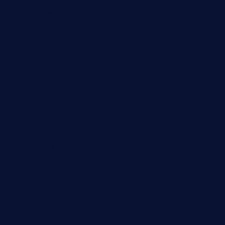
Februar 2024
Januar 2024
Oktober 2023
Mai 2023
April 2023
März 2023
Dezember 2022
November 2022
Oktober 2022
Juni 2022
Februar 2022
November 2021
Juli 2021