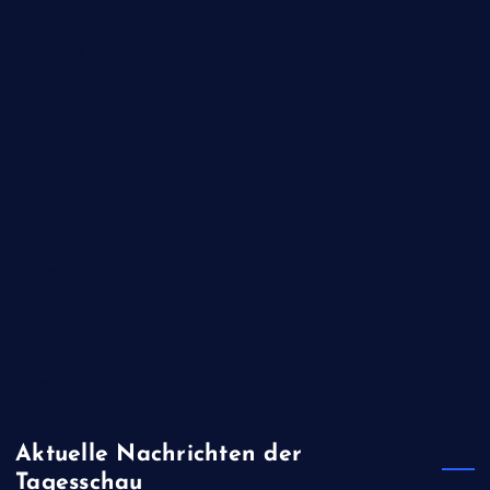
Februar 2021
November 2020
Juli 2020
Juni 2020
Mai 2020
Februar 2020
Januar 2020
November 2019
August 2019
April 2019
Januar 2019
Aktuelle Nachrichten der
Tagesschau