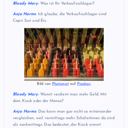
Bloody Mary
: Was ist Ihr Verkaufsschlager?
Anja
Harms
: Ich glaube, die Verkaufsschlager sind
Capri Sun und Eis.
Bild von
Photomat
auf
Pixabay
Bloody Mary
: Womit verdient man mehr Geld: Mit
dem Kiosk oder der Mensa?
Anja Harms
: Das kann man gar nicht so miteinander
vergleichen, weil vormittags mehr SchülerInnen da sind
als nachmittags. Das bedeutet, der Kiosk nimmt