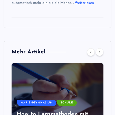
automatisch mehr ein als die Mensa.…
Weiterlesen
Mehr Artikel
MARIENGYMNASIUM
SCHULE
How to Lernmethoden mit