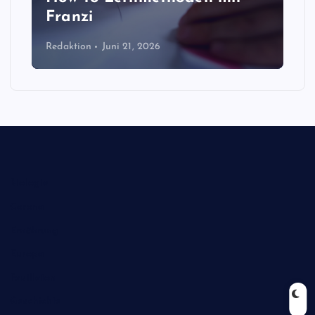
Franzi
Redaktion
Juni 21, 2026
Biologie
Corona
Ernährung
Europa
Feuilleton
Geschichte