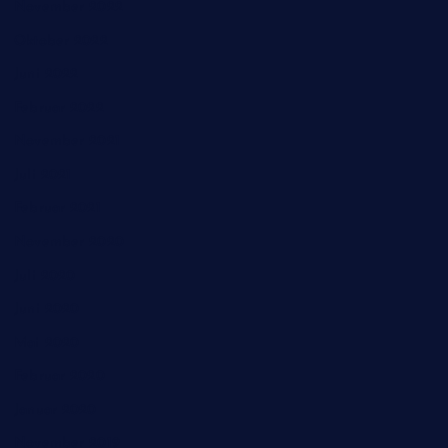
November 2022
Oktober 2022
Juni 2022
Februar 2022
November 2021
Juli 2021
Februar 2021
November 2020
Juli 2020
Juni 2020
Mai 2020
Februar 2020
Januar 2020
November 2019