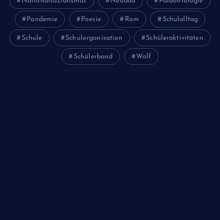
Nationalsozialismus
Neubau
Paläontologie
Pandemie
Poesie
Rom
Schulalltag
Schule
Schulorganisation
Schüleraktivitäten
Schülerband
Wolf
Juni 2026
Februar 2024
Januar 2024
Oktober 2023
Mai 2023
April 2023
März 2023
Dezember 2022