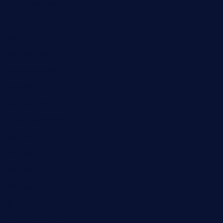
November 2022
Oktober 2022
Juni 2022
Februar 2022
November 2021
Juli 2021
Februar 2021
November 2020
Juli 2020
Juni 2020
Mai 2020
Februar 2020
Januar 2020
November 2019