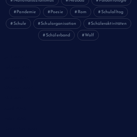
Nationalsozialismus
Neubau
Paläontologie
Pandemie
Poesie
Rom
Schulalltag
Schule
Schulorganisation
Schüleraktivitäten
Schülerband
Wolf
Juni 2026
Februar 2024
Januar 2024
Oktober 2023
Mai 2023
April 2023
März 2023
Dezember 2022