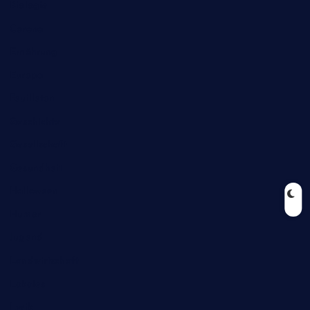
Biologie
Corona
Ernährung
Europa
Feuilleton
Geschichte
Gesellschaft
Gesundheit
Halloween
Humor
Jugend
Landwirtschaft
Lokales
Lyrik