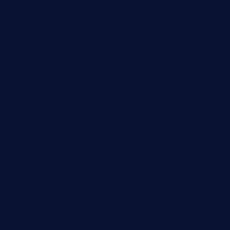
November 2022
Oktober 2022
Juni 2022
Februar 2022
November 2021
Juli 2021
Februar 2021
November 2020
Juli 2020
Juni 2020
Mai 2020
Februar 2020
Januar 2020
November 2019