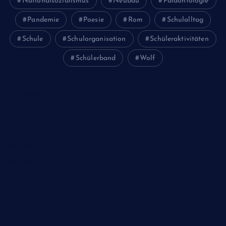
Nationalsozialismus
Neubau
Paläontologie
Pandemie
Poesie
Rom
Schulalltag
Schule
Schulorganisation
Schüleraktivitäten
Schülerband
Wolf
Juni 2026
Februar 2024
Januar 2024
Oktober 2023
Mai 2023
April 2023
März 2023
Dezember 2022