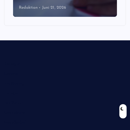
Redaktion
Juni 21, 2026
Biologie
Corona
Ernährung
Europa
Feuilleton
Geschichte
Gesellschaft