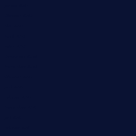
Januar 2024
Oktober 2023
Mai 2023
April 2023
März 2023
Dezember 2022
November 2022
Oktober 2022
Juni 2022
Februar 2022
November 2021
Juli 2021
Februar 2021