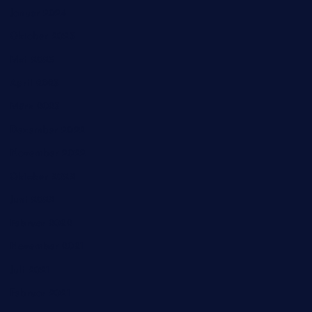
Januar 2024
Oktober 2023
Mai 2023
April 2023
März 2023
Dezember 2022
November 2022
Oktober 2022
Juni 2022
Februar 2022
November 2021
Juli 2021
Februar 2021