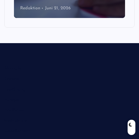
Redaktion
Juni 21, 2026
Biologie
Corona
Ernährung
Europa
Feuilleton
Geschichte
Gesellschaft