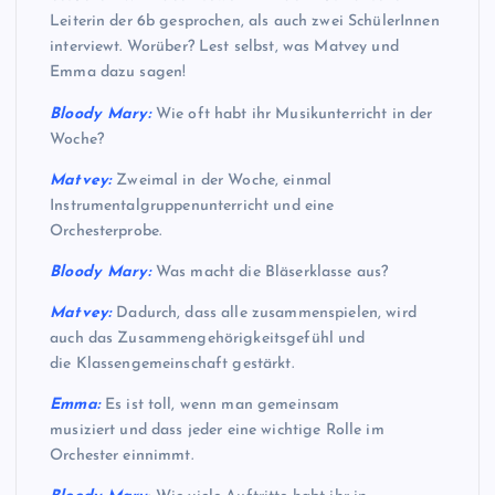
Leiterin der 6b gesprochen, als auch zwei SchülerInnen
interviewt. Worüber? Lest selbst, was Matvey und
Emma dazu sagen!
Bloody Mary:
Wie oft habt ihr Musikunterricht in der
Woche?
Matvey:
Zweimal in der Woche, einmal
Instrumentalgruppenunterricht und eine
Orchesterprobe.
Bloody Mary:
Was macht die Bläserklasse aus?
Matvey:
Dadurch, dass alle zusammenspielen, wird
auch das Zusammengehörigkeitsgefühl und
die Klassengemeinschaft gestärkt.
Emma:
Es ist toll, wenn man gemeinsam
musiziert und dass jeder eine wichtige Rolle im
Orchester einnimmt.