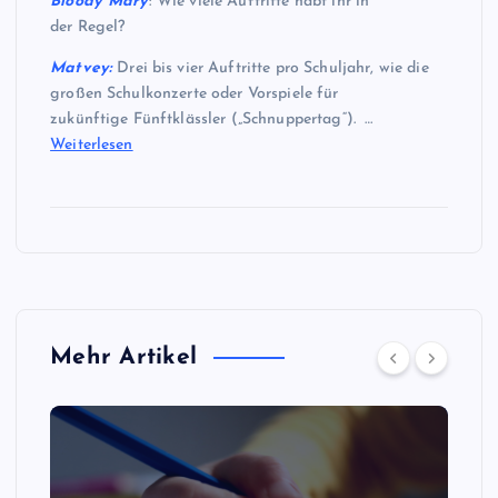
Bloody Mary
: Wie viele Auftritte habt ihr in
der Regel?
Matvey:
Drei bis vier Auftritte pro Schuljahr, wie die
großen Schulkonzerte oder Vorspiele für
zukünftige Fünftklässler („Schnuppertag“). …
Weiterlesen
Mehr Artikel