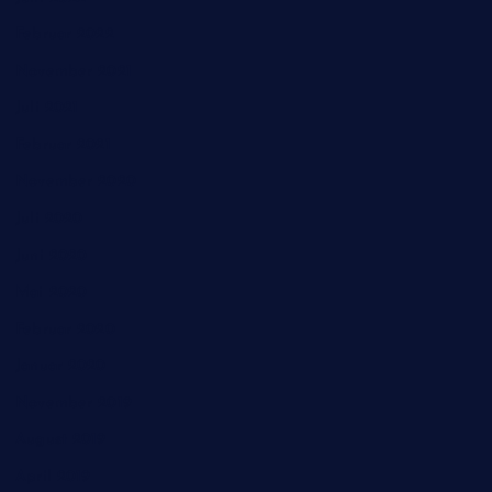
Februar 2022
November 2021
Juli 2021
Februar 2021
November 2020
Juli 2020
Juni 2020
Mai 2020
Februar 2020
Januar 2020
November 2019
August 2019
April 2019