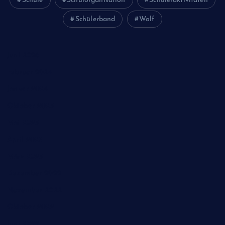
Schule
Schulorganisation
Schüleraktivitäten
Schülerband
Wolf
Juni 2026
Februar 2024
Januar 2024
Oktober 2023
Mai 2023
April 2023
März 2023
Dezember 2022
November 2022
Oktober 2022
Juni 2022