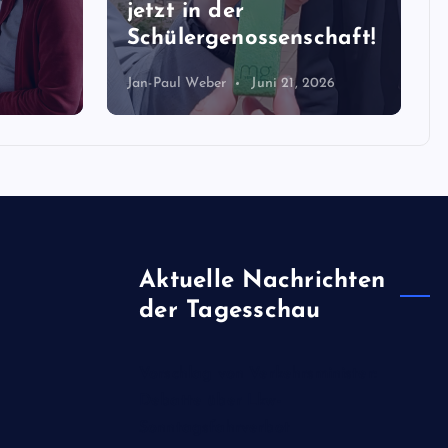
jetzt in der
Schülergenossenschaft!
Jan-Paul Weber
Juni 21, 2026
Aktuelle Nachrichten
der Tagesschau
Vorschlag von Verkehrsminister:
Debatte über Lkw-
Sonntagsfahrverbot