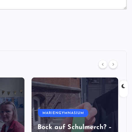
MARIENGYMNASIUM
Bock auf Schulmerch? –