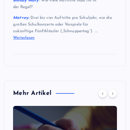
Bloody Mary
: Wie viele Auftritte habt ihr in
der Regel?
Matvey:
Drei bis vier Auftritte pro Schuljahr, wie die
großen Schulkonzerte oder Vorspiele für
zukünftige Fünftklässler („Schnuppertag“). …
Weiterlesen
Mehr Artikel