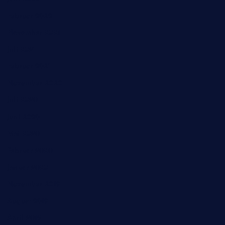
Februar 2022
November 2021
Juli 2021
Februar 2021
November 2020
Juli 2020
Juni 2020
Mai 2020
Februar 2020
Januar 2020
November 2019
August 2019
April 2019