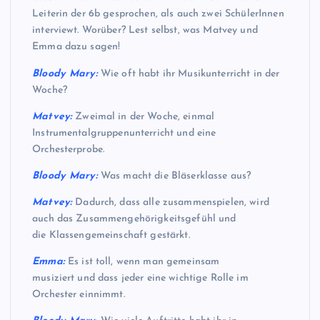
Leiterin der 6b gesprochen, als auch zwei SchülerInnen
interviewt. Worüber? Lest selbst, was Matvey und
Emma dazu sagen!
Bloody Mary:
Wie oft habt ihr Musikunterricht in der
Woche?
Matvey:
Zweimal in der Woche, einmal
Instrumentalgruppenunterricht und eine
Orchesterprobe.
Bloody Mary:
Was macht die Bläserklasse aus?
Matvey:
Dadurch, dass alle zusammenspielen, wird
auch das Zusammengehörigkeitsgefühl und
die Klassengemeinschaft gestärkt.
Emma:
Es ist toll, wenn man gemeinsam
musiziert und dass jeder eine wichtige Rolle im
Orchester einnimmt.