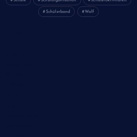
Schule
Schulorganisation
Schüleraktivitäten
Schülerband
Wolf
Juni 2026
Februar 2024
Januar 2024
Oktober 2023
Mai 2023
April 2023
März 2023
Dezember 2022
November 2022
Oktober 2022
Juni 2022