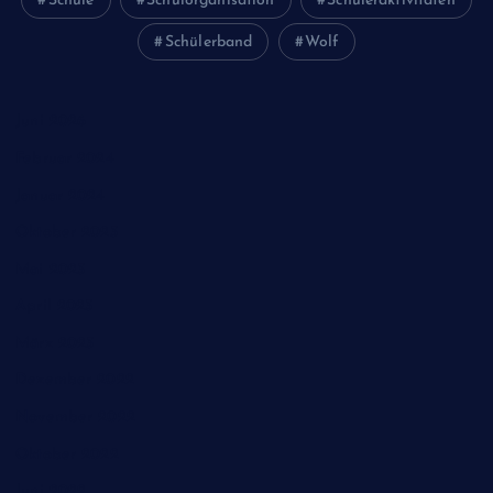
Schule
Schulorganisation
Schüleraktivitäten
Schülerband
Wolf
Juni 2026
Februar 2024
Januar 2024
Oktober 2023
Mai 2023
April 2023
März 2023
Dezember 2022
November 2022
Oktober 2022
Juni 2022