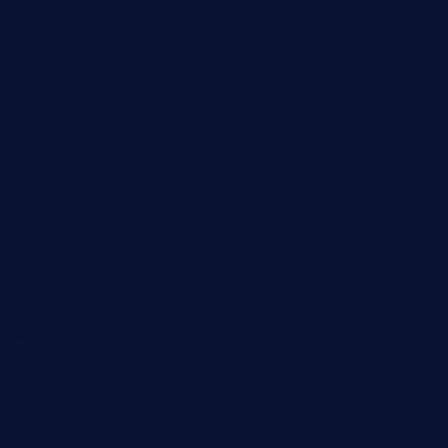
Februar 2022
November 2021
Juli 2021
Februar 2021
November 2020
Juli 2020
Juni 2020
Mai 2020
Februar 2020
Januar 2020
November 2019
August 2019
April 2019