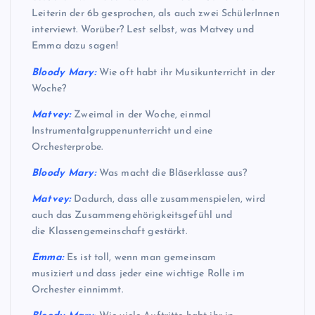
Leiterin der 6b gesprochen, als auch zwei SchülerInnen
interviewt. Worüber? Lest selbst, was Matvey und
Emma dazu sagen!
Bloody Mary:
Wie oft habt ihr Musikunterricht in der
Woche?
Matvey:
Zweimal in der Woche, einmal
Instrumentalgruppenunterricht und eine
Orchesterprobe.
Bloody Mary:
Was macht die Bläserklasse aus?
Matvey:
Dadurch, dass alle zusammenspielen, wird
auch das Zusammengehörigkeitsgefühl und
die Klassengemeinschaft gestärkt.
Emma:
Es ist toll, wenn man gemeinsam
musiziert und dass jeder eine wichtige Rolle im
Orchester einnimmt.