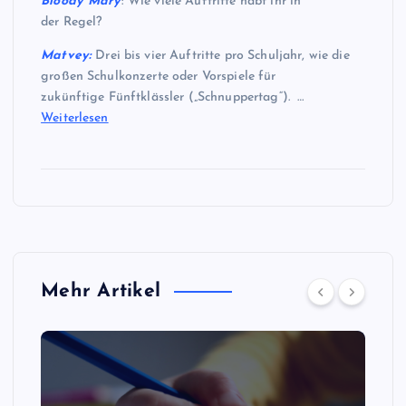
Bloody Mary
: Wie viele Auftritte habt ihr in
der Regel?
Matvey:
Drei bis vier Auftritte pro Schuljahr, wie die
großen Schulkonzerte oder Vorspiele für
zukünftige Fünftklässler („Schnuppertag“). …
Weiterlesen
Mehr Artikel