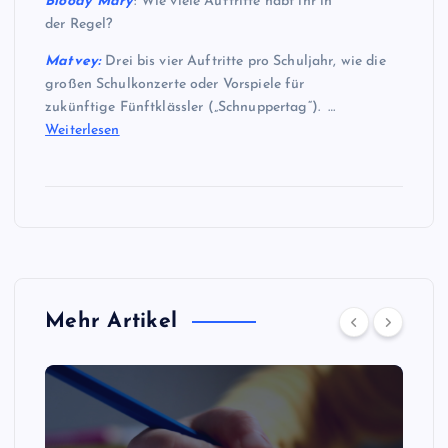
Bloody Mary
: Wie viele Auftritte habt ihr in
der Regel?
Matvey:
Drei bis vier Auftritte pro Schuljahr, wie die
großen Schulkonzerte oder Vorspiele für
zukünftige Fünftklässler („Schnuppertag“). …
Weiterlesen
Mehr Artikel