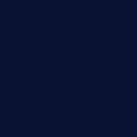
Februar 2022
November 2021
Juli 2021
Februar 2021
November 2020
Juli 2020
Juni 2020
Mai 2020
Februar 2020
Januar 2020
November 2019
August 2019
April 2019