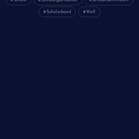
Schule
Schulorganisation
Schüleraktivitäten
Schülerband
Wolf
Juni 2026
Februar 2024
Januar 2024
Oktober 2023
Mai 2023
April 2023
März 2023
Dezember 2022
November 2022
Oktober 2022
Juni 2022