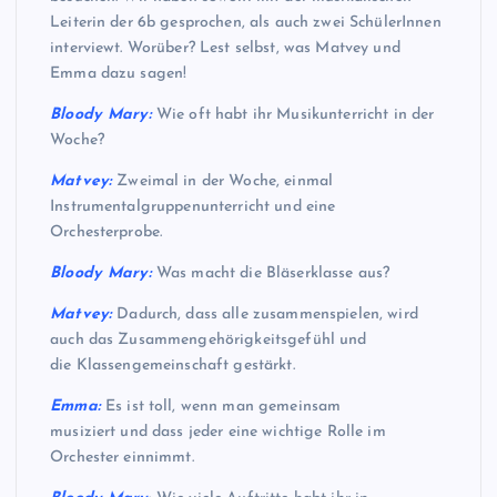
Leiterin der 6b gesprochen, als auch zwei SchülerInnen
interviewt. Worüber? Lest selbst, was Matvey und
Emma dazu sagen!
Bloody Mary:
Wie oft habt ihr Musikunterricht in der
Woche?
Matvey:
Zweimal in der Woche, einmal
Instrumentalgruppenunterricht und eine
Orchesterprobe.
Bloody Mary:
Was macht die Bläserklasse aus?
Matvey:
Dadurch, dass alle zusammenspielen, wird
auch das Zusammengehörigkeitsgefühl und
die Klassengemeinschaft gestärkt.
Emma:
Es ist toll, wenn man gemeinsam
musiziert und dass jeder eine wichtige Rolle im
Orchester einnimmt.