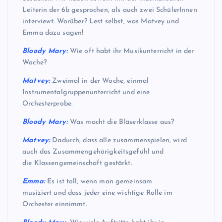
Leiterin der 6b gesprochen, als auch zwei SchülerInnen
interviewt. Worüber? Lest selbst, was Matvey und
Emma dazu sagen!
Bloody Mary:
Wie oft habt ihr Musikunterricht in der
Woche?
Matvey:
Zweimal in der Woche, einmal
Instrumentalgruppenunterricht und eine
Orchesterprobe.
Bloody Mary:
Was macht die Bläserklasse aus?
Matvey:
Dadurch, dass alle zusammenspielen, wird
auch das Zusammengehörigkeitsgefühl und
die Klassengemeinschaft gestärkt.
Emma:
Es ist toll, wenn man gemeinsam
musiziert und dass jeder eine wichtige Rolle im
Orchester einnimmt.