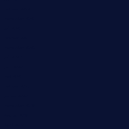
Februar 2022
November 2021
Juli 2021
Februar 2021
November 2020
Juli 2020
Juni 2020
Mai 2020
Februar 2020
Januar 2020
November 2019
August 2019
April 2019