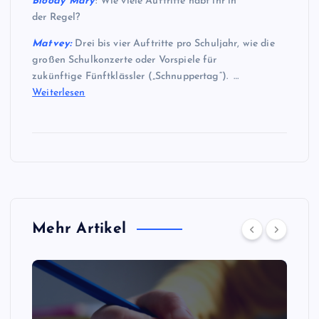
Bloody Mary
: Wie viele Auftritte habt ihr in
der Regel?
Matvey:
Drei bis vier Auftritte pro Schuljahr, wie die
großen Schulkonzerte oder Vorspiele für
zukünftige Fünftklässler („Schnuppertag“). …
Weiterlesen
Mehr Artikel