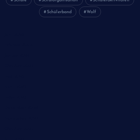
Schule
Schulorganisation
Schüleraktivitäten
Schülerband
Wolf
Juni 2026
Februar 2024
Januar 2024
Oktober 2023
Mai 2023
April 2023
März 2023
Dezember 2022
November 2022
Oktober 2022
Juni 2022