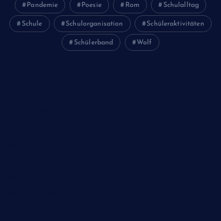
Pandemie
Poesie
Rom
Schulalltag
Schule
Schulorganisation
Schüleraktivitäten
Schülerband
Wolf
Juni 2026
Februar 2024
Januar 2024
Oktober 2023
Mai 2023
April 2023
März 2023
Dezember 2022
November 2022