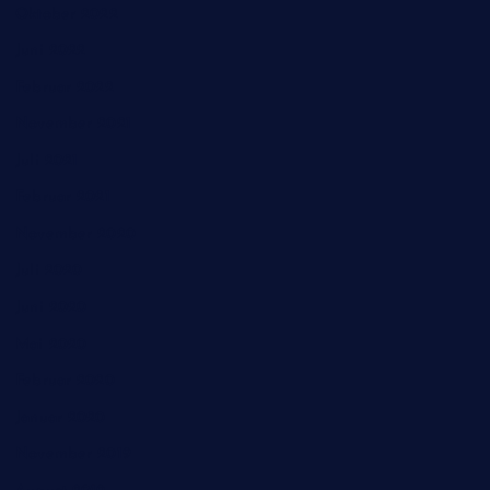
Oktober 2022
Juni 2022
Februar 2022
November 2021
Juli 2021
Februar 2021
November 2020
Juli 2020
Juni 2020
Mai 2020
Februar 2020
Januar 2020
November 2019