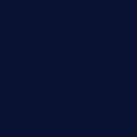
Januar 2024
Oktober 2023
Mai 2023
April 2023
März 2023
Dezember 2022
November 2022
Oktober 2022
Juni 2022
Februar 2022
November 2021
Juli 2021
Februar 2021