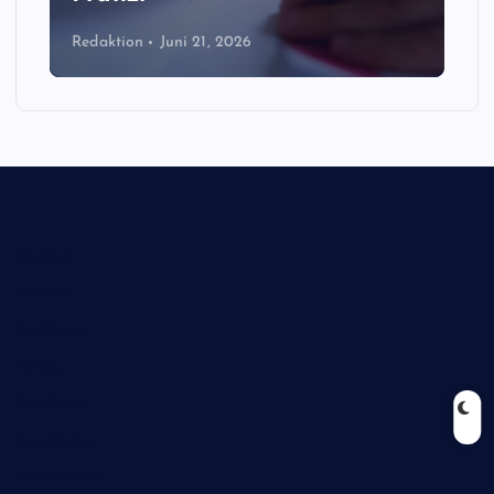
Redaktion
Juni 21, 2026
Biologie
Corona
Ernährung
Europa
Feuilleton
Geschichte
Gesellschaft