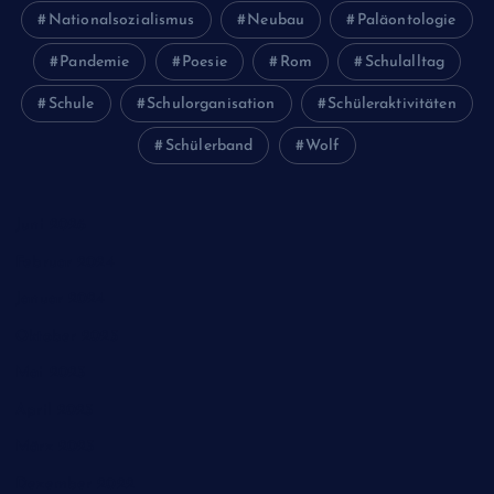
Nationalsozialismus
Neubau
Paläontologie
Pandemie
Poesie
Rom
Schulalltag
Schule
Schulorganisation
Schüleraktivitäten
Schülerband
Wolf
Juni 2026
Februar 2024
Januar 2024
Oktober 2023
Mai 2023
April 2023
März 2023
Dezember 2022