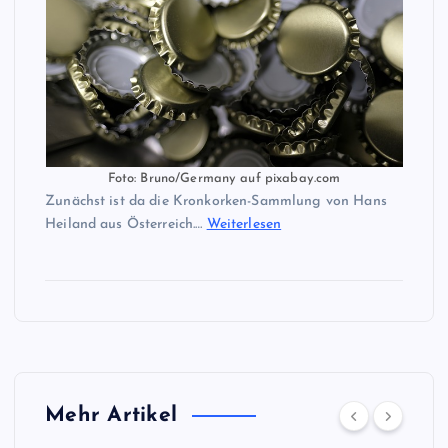
Foto: Bruno/Germany auf pixabay.com
Zunächst ist da die Kronkorken-Sammlung von Hans
Heiland aus Österreich.…
Weiterlesen
Mehr Artikel