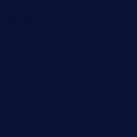
November 2022
Oktober 2022
Juni 2022
Februar 2022
November 2021
Juli 2021
Februar 2021
November 2020
Juli 2020
Juni 2020
Mai 2020
Februar 2020
Januar 2020