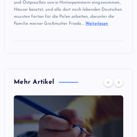
und Ostpreußen sowie Hinterpommern eingenommen,
Häuser besetzt, und alle dort noch lebenden Deutschen
mussten fortan für die Polen arbeiten, darunter die
Familie meiner Großmutter Frieda.…
Weiterlesen
Mehr Artikel