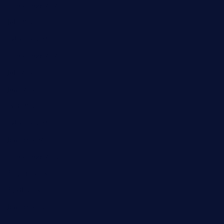
November 2021
Juli 2021
Februar 2021
November 2020
Juli 2020
Juni 2020
Mai 2020
Februar 2020
Januar 2020
November 2019
August 2019
April 2019
Januar 2019