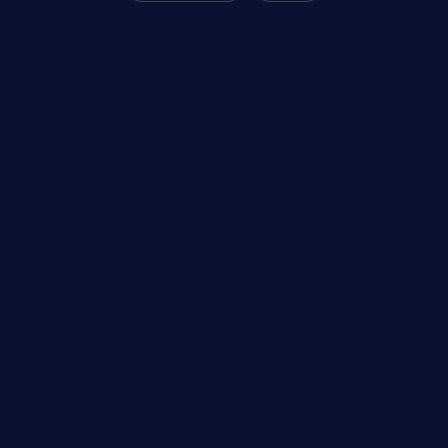
Juni 2026
Februar 2024
Januar 2024
Oktober 2023
Mai 2023
April 2023
März 2023
Dezember 2022
November 2022
Oktober 2022
Juni 2022
Februar 2022