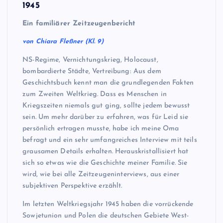
1945
Ein familiärer Zeitzeugenbericht
von Chiara Fleßner (Kl. 9)
NS-Regime, Vernichtungskrieg, Holocaust,
bombardierte Städte, Vertreibung: Aus dem
Geschichtsbuch kennt man die grundlegenden Fakten
zum Zweiten Weltkrieg. Dass es Menschen in
Kriegszeiten niemals gut ging, sollte jedem bewusst
sein. Um mehr darüber zu erfahren, was für Leid sie
persönlich ertragen musste, habe ich meine Oma
befragt und ein sehr umfangreiches Interview mit teils
grausamen Details erhalten. Herauskristallisiert hat
sich so etwas wie die Geschichte meiner Familie. Sie
wird, wie bei alle Zeitzeugeninterviews, aus einer
subjektiven Perspektive erzählt.
Im letzten Weltkriegsjahr 1945 haben die vorrückende
Sowjetunion und Polen die deutschen Gebiete West-