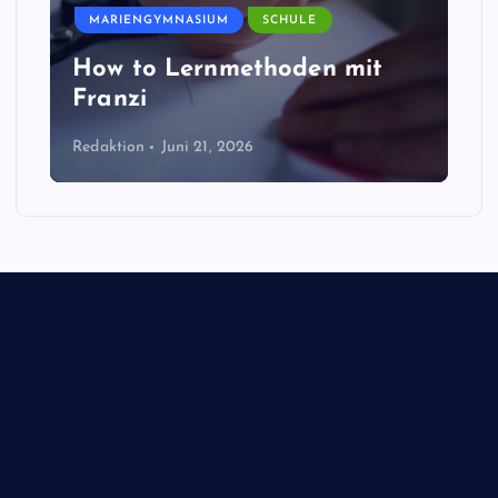
MARIENGYMNASIUM
SCHULE
How to Lernmethoden mit
Franzi
Redaktion
Juni 21, 2026
Biologie
Corona
Ernährung
Europa