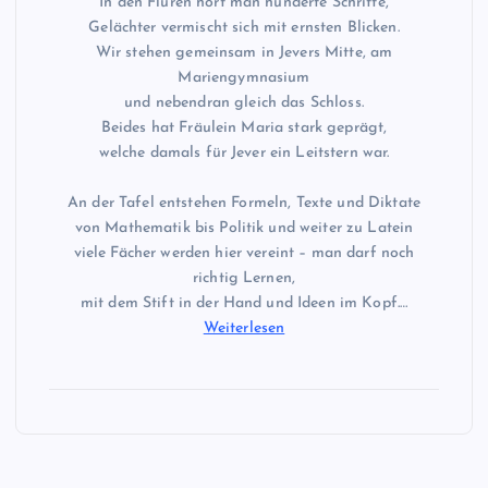
In den Fluren hört man hunderte Schritte,
Gelächter vermischt sich mit ernsten Blicken.
Wir stehen gemeinsam in Jevers Mitte, am
Mariengymnasium
und nebendran gleich das Schloss.
Beides hat Fräulein Maria stark geprägt,
welche damals für Jever ein Leitstern war.
An der Tafel entstehen Formeln, Texte und Diktate
von Mathematik bis Politik und weiter zu Latein
viele Fächer werden hier vereint – man darf noch
richtig Lernen,
mit dem Stift in der Hand und Ideen im Kopf.…
Weiterlesen