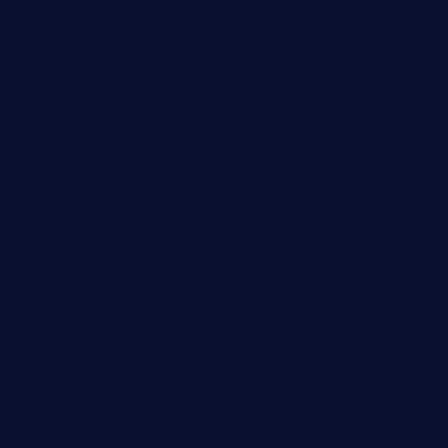
April 2023
März 2023
Dezember 2022
November 2022
Oktober 2022
Juni 2022
Februar 2022
November 2021
Juli 2021
Februar 2021
November 2020
Juli 2020
Juni 2020
Mai 2020