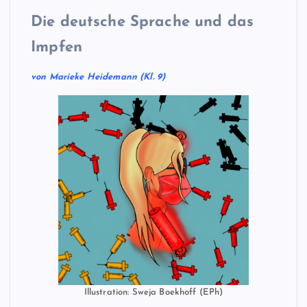
Die deutsche Sprache und das
Impfen
von Marieke Heidemann (Kl. 9)
Illustration: Sweja Boekhoff (EPh)