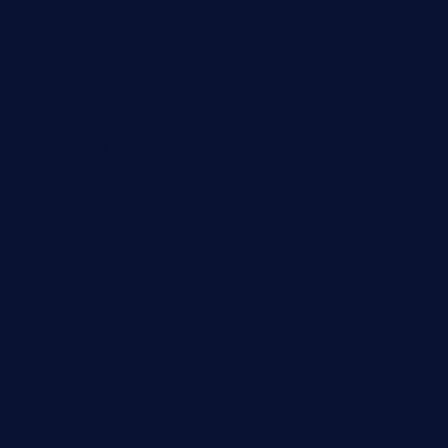
April 2023
März 2023
Dezember 2022
November 2022
Oktober 2022
Juni 2022
Februar 2022
November 2021
Juli 2021
Februar 2021
November 2020
Juli 2020
Juni 2020