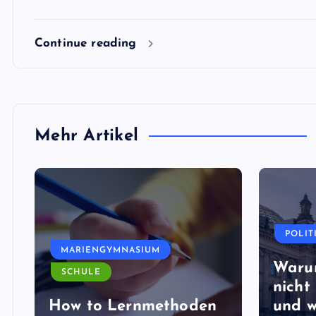
Continue reading
Mehr Artikel
POLIT
MARIENGYMNASIUM
Waru
SCHULE
nicht 
How to Lernmethoden
und w