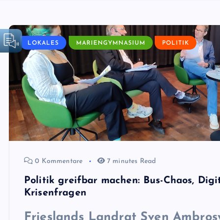
LOKALES
MARIENGYMNASIUM
POLITIK
0 Kommentare
7 minutes Read
Politik greifbar machen: Bus-Chaos, Digi
Krisenfragen
Frieslands Landrat
Sven Ambrosy