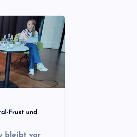
tal-Frust und
 bleibt vor