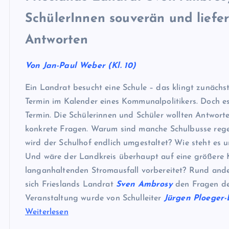
SchülerInnen souverän und liefer
Antworten
Von Jan-Paul Weber (Kl. 10)
Ein Landrat besucht eine Schule – das klingt zunächst
Termin im Kalender eines Kommunalpolitikers. Doch es
Termin. Die Schülerinnen und Schüler wollten Antwort
konkrete Fragen. Warum sind manche Schulbusse reg
wird der Schulhof endlich umgestaltet? Wie steht es u
Und wäre der Landkreis überhaupt auf eine größere K
langanhaltenden Stromausfall vorbereitet? Rund ande
sich Frieslands Landrat
Sven Ambrosy
den Fragen der
Veranstaltung wurde von Schulleiter
Jürgen Ploeger
Weiterlesen