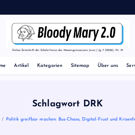
Online-Zeitschrift der Schüler*innen des Mariengymnasiums Jever | Jg. 7 (2026), Nr. 19
me
Artikel
Kategorien
Sitemap
Über uns
Ser
Schlagwort DRK
Politik greifbar machen: Bus-Chaos, Digital-Frust und Krisen